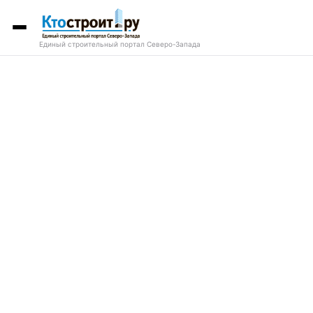
Единый строительный портал Северо-Запада