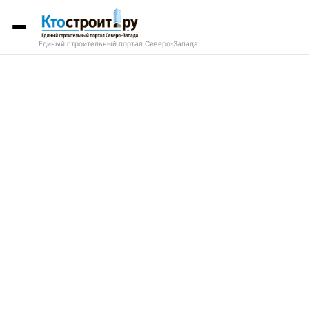
Единый строительный портал Северо-Запада