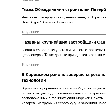
Глава Объединения строителей Петерб
Чем живёт петербургский девелопмент, "ДП" расс
Петербурга" Алексей Белоусов.
Тенденции
Названы крупнейшие застройщики Санк
Около 60% всего текущего жилищного строительст
девелоперов. Такие данные приводятся в рейтинге 
Тенденции
В Кировском районе завершена реконс
технологии
В рамках федерального проекта «Модернизация к
реконструкция водопроводной магистрали протяжё
расположенных в границах улиц Морской Пехоты,
Устаревшие трубы из серого чугуна заменили на с