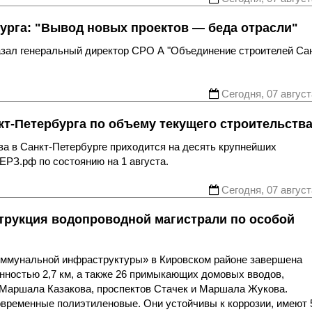
урга: "Вывод новых проектов — беда отрасли"
казал генеральный директор СРО А "Объединение строителей Са
Сегодня, 07 август
т-Петербурга по объему текущего строительств
ва в Санкт-Петербурге приходится на десять крупнейших
ЕРЗ.рф по состоянию на 1 августа.
Сегодня, 07 август
трукция водопроводной магистрали по особой
оммунальной инфраструктуры» в Кировском районе завершена
нностью 2,7 км, а также 26 примыкающих домовых вводов,
 Маршала Казакова, проспектов Стачек и Маршала Жукова.
овременные полиэтиленовые. Они устойчивы к коррозии, имеют 