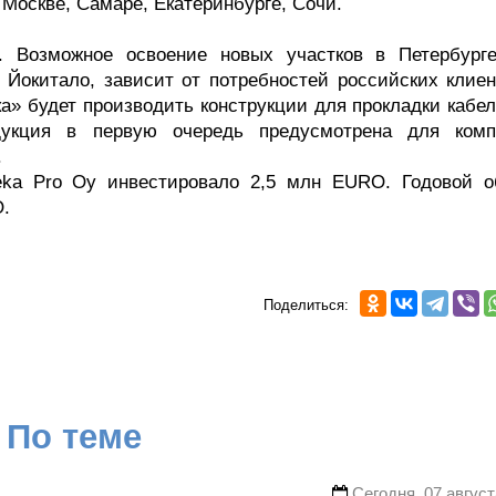
 Москве, Самаре, Екатеринбурге, Сочи.
. Возможное освоение новых участков в Петербург
 Йокитало, зависит от потребностей российских клиен
а» будет производить конструкции для прокладки кабел
дукция в первую очередь предусмотрена для комп
.
eka Pro Oy инвестировало 2,5 млн EURO. Годовой о
O.
Поделиться:
По теме
Сегодня, 07 август