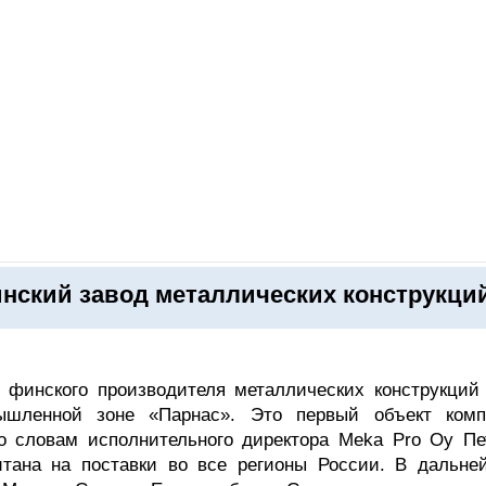
ОНЛАЙН–ВЫСТАВКИ
КАЛЕНДАРЬ
КЛЮЧЕВЫЕ ФИГУР
инский завод металлических конструкци
 финского производителя металлических конструкций
ышленной зоне «Парнас». Это первый объект комп
о словам исполнительного директора Meka Pro Oy Пе
итана на поставки во все регионы России. В дальне