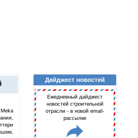
Дайджест новостей
Ы
ДАЙДЖЕСТ НОВОСТЕЙ
й
Ежедневный дайджест
новостей строительной
 Meka
отрасли - в новой email-
ании,
рассылке
ттери
йшем,