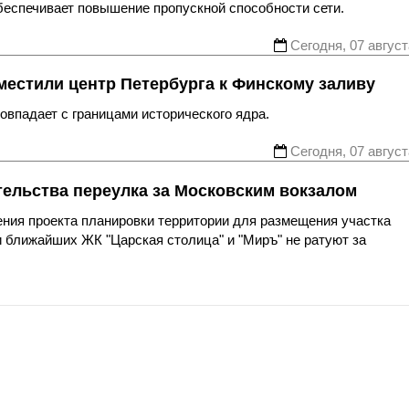
беспечивает повышение пропускной способности сети.
Сегодня, 07 август
местили центр Петербурга к Финскому заливу
впадает с границами исторического ядра.
Сегодня, 07 август
тельства переулка за Московским вокзалом
ния проекта планировки территории для размещения участка
 ближайших ЖК "Царская столица" и "Миръ" не ратуют за