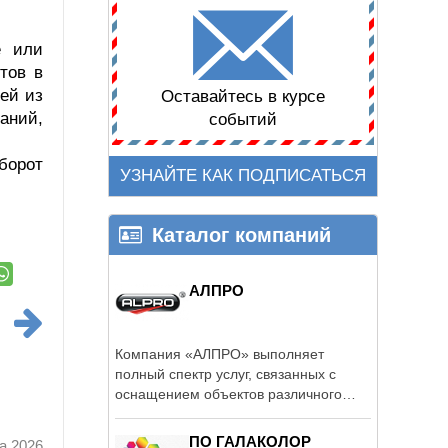
е или
тов в
ей из
Оставайтесь в курсе
аний,
событий
борот
УЗНАЙТЕ КАК ПОДПИСАТЬСЯ
Каталог компаний
АЛПРО
Компания «АЛПРО» выполняет
полный спектр услуг, связанных с
оснащением объектов различного
назначения ...
ПО ГАЛАКОЛОР
а 2026