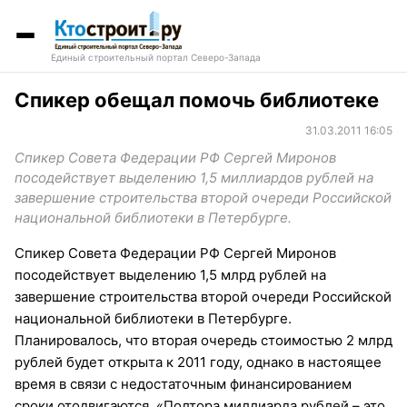
Единый строительный портал Северо-Запада
Спикер обещал помочь библиотеке
31.03.2011 16:05
Спикер Совета Федерации РФ Сергей Миронов
посодействует выделению 1,5 миллиардов рублей на
завершение строительства второй очереди Российской
национальной библиотеки в Петербурге.
Спикер Совета Федерации РФ Сергей Миронов
посодействует выделению 1,5 млрд рублей на
завершение строительства второй очереди Российской
национальной библиотеки в Петербурге.
Планировалось, что вторая очередь стоимостью 2 млрд
рублей будет открыта к 2011 году, однако в настоящее
время в связи с недостаточным финансированием
сроки отодвигаются. «Полтора миллиарда рублей – это