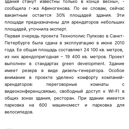
здания станут известны только в конце весны», -
сообщила г-жа Афиногенова. По ее словам, сейчас
вакантным остается 30% площадей здания. Эти
площади предназначены для арендаторов небольших
площадей, уточнила эксперт.
Первая очередь проекта Технополис Пулково в Санкт-
Петербурге была сдана в эксплуатацию в июне 2010
года. Ее общая площадь составляет 24 100 кв. метров,
из них арендопригодная – 19 400 кв. метров. Проект
выполнен в стандартах green development. Здание
имеет резерв в виде дизель-генератора. Особое
внимание в проекте уделено комфорту компаний-
арендаторов: переговорные комнаты с
видеоконференцсвязью, свободный доступ к WI-FI в
общих зонах здания, ресторан. При здании имеется
парковка на 600 машиномест и парковка для
велосипедов.