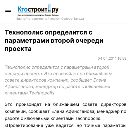
Единый строительный портал Северо-Запада
Технополис определится с
параметрами второй очереди
проекта
04.04.2011 16:59
Технополис определится с параметрами второй
очереди проекта. Это произойдет на ближайшем
совете директоров компании, сообщает Елена
Афиногенова, менеджер по работе с ключевыми
клиентами Technopolis.
Это произойдет на ближайшем совете директоров
компании, сообщает Елена Афиногенова, менеджер по
работе с ключевыми клиентами Technopolis.
«Проектирование уже ведется, но точные параметры