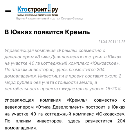
Единый строительный портал Северо-Запада
В Юкках появится Кремль
21.04.2011 11:25
Управляющая компания «Кремль» совместно с
девелопером «Этика Девелопмент» построит в Юкках
на участке 40 га коттеджный комплекс «Юкковское».
По планам инвесторов, здесь разместится 204
домовладения. Инвестиции в проект составят около 2
млрд рублей без учета стоимости земли, а
рентабельность проекта ожидается на уровне 15-20%.
Управляющая компания «Кремль» совместно с
девелопером «Этика Девелопмент» построит в Юкках
на участке 40 га коттеджный комплекс «Юкковское».
По планам инвесторов, здесь разместится 204
домовладения.