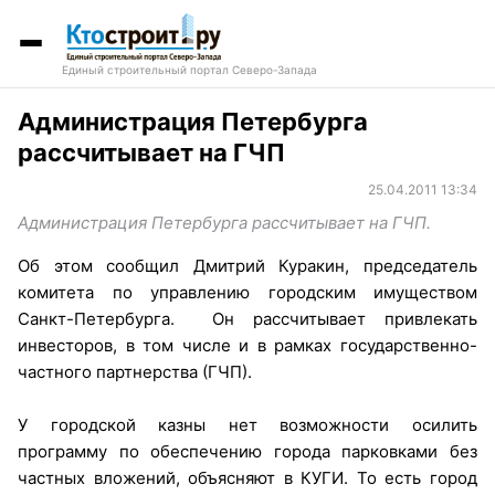
Единый строительный портал Северо-Запада
Администрация Петербурга
рассчитывает на ГЧП
25.04.2011 13:34
Администрация Петербурга рассчитывает на ГЧП.
Об этом сообщил Дмитрий Куракин, председатель
комитета по управлению городским имуществом
Санкт-Петербурга. Он рассчитывает привлекать
инвесторов, в том числе и в рамках государственно-
частного партнерства (ГЧП).
У городской казны нет возможности осилить
программу по обеспечению города парковками без
частных вложений, объясняют в КУГИ. То есть город