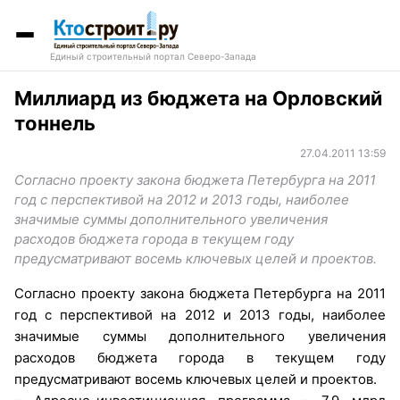
Единый строительный портал Северо-Запада
Миллиард из бюджета на Орловский
тоннель
27.04.2011 13:59
Согласно проекту закона бюджета Петербурга на 2011
год с перспективой на 2012 и 2013 годы, наиболее
значимые суммы дополнительного увеличения
расходов бюджета города в текущем году
предусматривают восемь ключевых целей и проектов.
Согласно проекту закона бюджета Петербурга на 2011
год с перспективой на 2012 и 2013 годы, наиболее
значимые суммы дополнительного увеличения
расходов бюджета города в текущем году
предусматривают восемь ключевых целей и проектов.