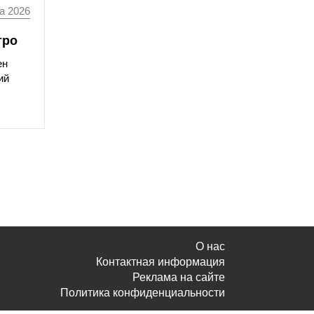
а 2026
тро
ен
ий
О нас
Контактная информация
Реклама на сайте
Политика конфиденциальности