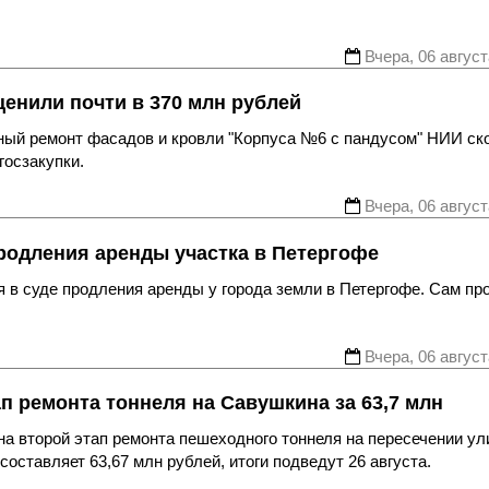
Вчера, 06 август
енили почти в 370 млн рублей
ьный ремонт фасадов и кровли "Корпуса №6 с пандусом" НИИ ск
госзакупки.
Вчера, 06 август
родления аренды участка в Петергофе
 в суде продления аренды у города земли в Петергофе. Сам пр
Вчера, 06 август
ап ремонта тоннеля на Савушкина за 63,7 млн
а второй этап ремонта пешеходного тоннеля на пересечении ул
оставляет 63,67 млн рублей, итоги подведут 26 августа.