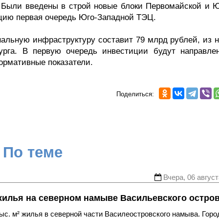
. Были введены в строй новые блоки Первомайской и 
тацию первая очередь Юго-Западной ТЭЦ.
альную инфраструктуру составит 79 млрд рублей, из н
урга. В первую очередь инвестиции будут направле
ормативные показатели.
Поделиться:
По теме
Вчера, 06 август
жилья на северном намыве Васильевского остро
с. м² жилья в северной части Василеостровского намыва. Горо