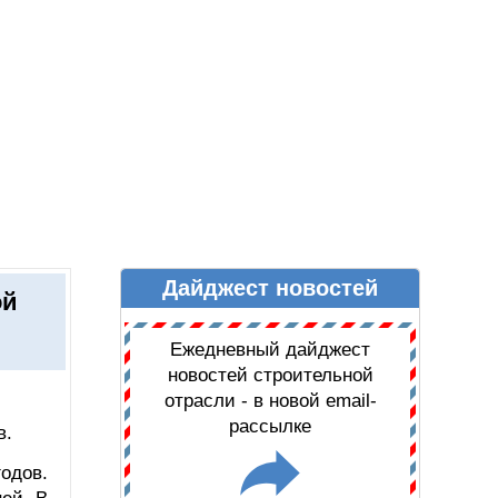
Дайджест новостей
Ы
ДАЙДЖЕСТ НОВОСТЕЙ
ой
Ежедневный дайджест
новостей строительной
отрасли - в новой email-
рассылке
в.
одов.