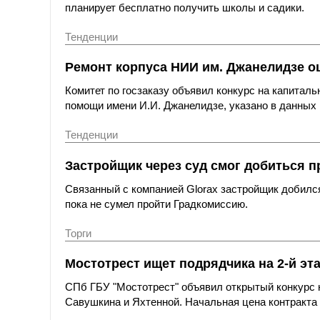
планирует бесплатно получить школы и садики.
Тенденции
Ремонт корпуса НИИ им. Джанелидзе оц
Комитет по госзаказу объявил конкурс на капитал
помощи имени И.И. Джанелидзе, указано в данных 
Тенденции
Застройщик через суд смог добиться п
Связанный с компанией Glorax застройщик добился
пока не сумел пройти Градкомиссию.
Торги
Мостотрест ищет подрядчика на 2-й эт
СПб ГБУ "Мостотрест" объявил открытый конкурс н
Савушкина и Яхтенной. Начальная цена контракта с