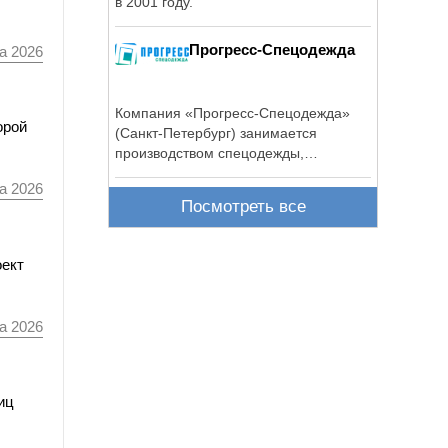
в 2001 году.
Прогресс-Спецодежда
а 2026
Компания «Прогресс-Спецодежда»
орой
(Санкт-Петербург) занимается
производством спецодежды,
спецобуви и ...
а 2026
Посмотреть все
оект
а 2026
иц