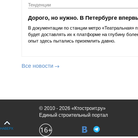
Тенденции
Дорого, но нужно. В Петербурге вперв
В документации по станции метро «Театральная»
будет доставлять их к платформе на глубину более
опыт здесь пытались приземлить давно.
Все новости
© 2010 - 2026 «Ктостроит.ру»
Единый строительный портал
НАВЕРХ