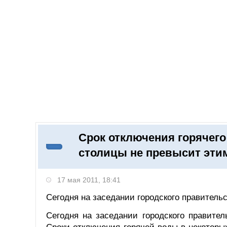
Добавить компанию
Войти
НОВОСТИ
СТАТЬИ
КОМПАНИИ
Срок отключения горячег
Поиск
столицы не превысит этим
17 мая 2011, 18:41
Сегодня на заседании городского правительс
Сегодня на заседании городского правител