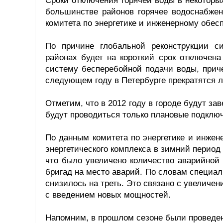
Сроки отключения горячей воды в некоторых
большинстве районов горячее водоснабжен
комитета по энергетике и инженерному обе
По причине глобальной реконструкции с
районах будет на короткий срок отключен
систему бесперебойной подачи воды, приче
следующем году в Петербурге прекратятся 
Отметим, что в 2012 году в городе будут 
будут проводиться только плановые подклю
По данным комитета по энергетике и инже
энергетического комплекса в зимний период
что было увеличено количество аварийной 
бригад на место аварий. По словам специал
снизилось на треть. Это связано с увеличен
с введением новых мощностей.
Напомним, в прошлом сезоне были проведен