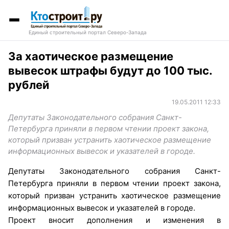
Единый строительный портал Северо-Запада
За хаотическое размещение
вывесок штрафы будут до 100 тыс.
рублей
19.05.2011 12:33
Депутаты Законодательного собрания Санкт-
Петербурга приняли в первом чтении проект закона,
который призван устранить хаотическое размещение
информационных вывесок и указателей в городе.
Депутаты Законодательного собрания Санкт-
Петербурга приняли в первом чтении проект закона,
который призван устранить хаотическое размещение
информационных вывесок и указателей в городе.
Проект вносит дополнения и изменения в