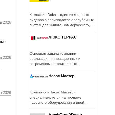
Компания Doka – один из мировых
лидеров в производстве опалубочных
а 2026
систем для жилого, коммерческого, ...
ЛЮКС ТЕРРАС
нкт-
Основная задача компании -
а 2026
реализация инновационных и
современных строительных
а
материалов, качественного ...
Насос Мастер
Компания «Насос Мастер»
а 2026
специализируется на продаже
насосного оборудования и иной
техники для обеспечения ...
АлефСтройГрупп