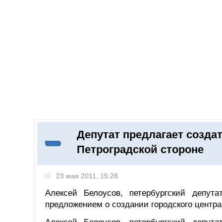
Добавить компанию
Войти
НОВОСТИ
СТАТЬИ
КОМПАНИИ
Депутат предлагает созд
Поиск
Петроградской стороне
23 мая 2011, 15:28
Алексей Белоусов, петербургский депут
предложением о создании городского центра