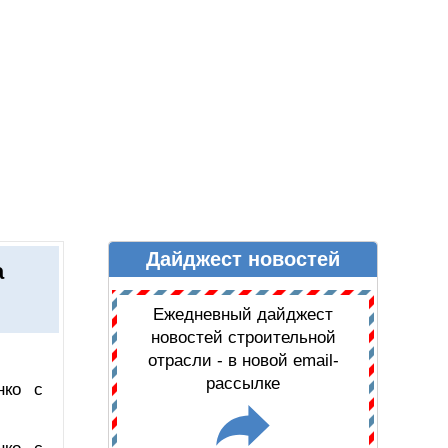
Дайджест новостей
Ы
ДАЙДЖЕСТ НОВОСТЕЙ
а
Ежедневный дайджест
новостей строительной
отрасли - в новой email-
рассылке
нко с