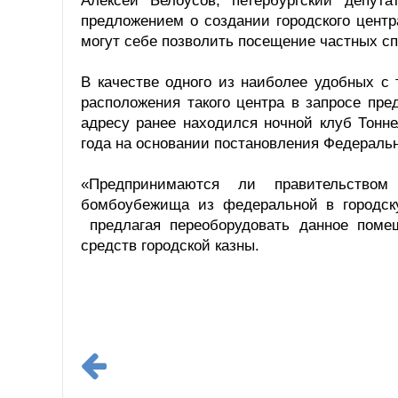
Алексей Белоусов, петербургский депут
предложением о создании городского цент
могут себе позволить посещение частных с
В качестве одного из наиболее удобных с
расположения такого центра в запросе пр
адресу ранее находился ночной клуб Тонн
года на основании постановления Федераль
«Предпринимаются ли правительством
бомбоубежища из федеральной в городску
предлагая переоборудовать данное помещ
средств городской казны.