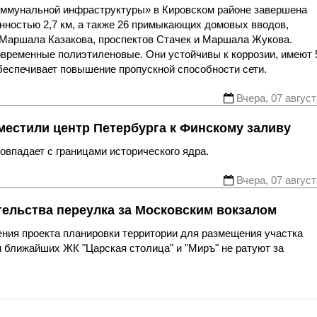
оммунальной инфраструктуры» в Кировском районе завершена
нностью 2,7 км, а также 26 примыкающих домовых вводов,
 Маршала Казакова, проспектов Стачек и Маршала Жукова.
овременные полиэтиленовые. Они устойчивы к коррозии, имеют 
беспечивает повышение пропускной способности сети.
Вчера, 07 август
местили центр Петербурга к Финскому заливу
впадает с границами исторического ядра.
Вчера, 07 август
тельства переулка за Московским вокзалом
ния проекта планировки территории для размещения участка
 ближайших ЖК "Царская столица" и "Миръ" не ратуют за