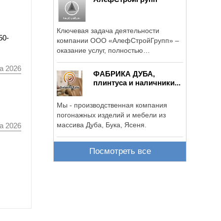
Ключевая задача деятельности
50-
компании ООО «АлефСтройГрупп» –
оказание услуг, полностью
соответствующих ...
а 2026
ФАБРИКА ДУБА,
плинтуса и наличники...
Мы - производственная компания
погонажных изделий и мебели из
массива Дуба, Бука, Ясеня.
а 2026
Посмотреть все