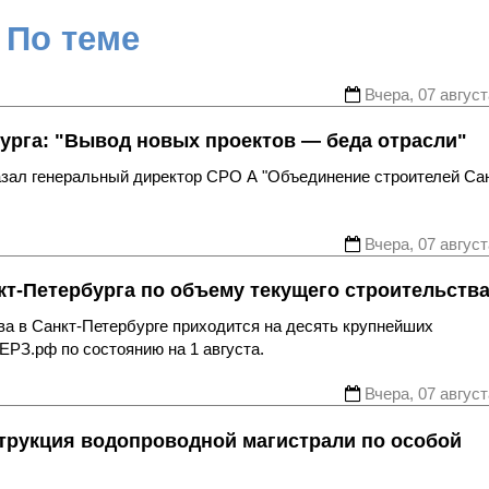
По теме
Вчера, 07 август
урга: "Вывод новых проектов — беда отрасли"
казал генеральный директор СРО А "Объединение строителей Са
Вчера, 07 август
т-Петербурга по объему текущего строительств
ва в Санкт-Петербурге приходится на десять крупнейших
ЕРЗ.рф по состоянию на 1 августа.
Вчера, 07 август
трукция водопроводной магистрали по особой