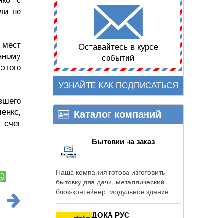
нко с
ли не
 мест
Оставайтесь в курсе
нному
событий
этого
УЗНАЙТЕ КАК ПОДПИСАТЬСЯ
вшего
енко,
Каталог компаний
 счет
Бытовки на заказ
Наша компания готова изготовить
бытовку для дачи, металлический
блок-контейнер, модульное здание
или ...
ДОКА РУС