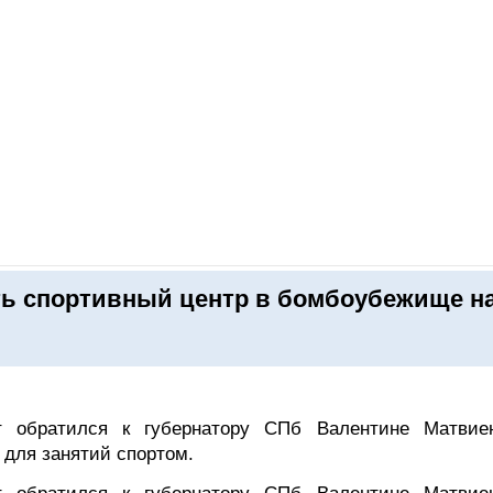
ОНЛАЙН–ВЫСТАВКИ
КАЛЕНДАРЬ
КЛЮЧЕВЫЕ ФИГУР
ать спортивный центр в бомбоубежище н
ат обратился к губернатору СПб Валентине Матвие
 для занятий спортом.