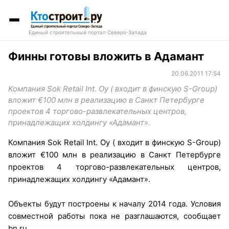
Единый строительный портал Северо-Запада
Финны готовы вложить в Адамант
20.06.2011 17:54
Компания Sok Retail Int. Oy ( входит в финскую S-Group)
вложит €100 млн в реализацию в Санкт Петербурге
проектов 4 торгово-развлекательных центров,
принадлежащих холдингу «Адамант».
Компания Sok Retail Int. Oy ( входит в финскую S-Group)
вложит €100 млн в реализацию в Санкт Петербурге
проектов 4 торгово-развлекательных центров,
принадлежащих холдингу «Адамант».
Объекты будут построены к началу 2014 года. Условия
совместной работы пока не разглашаются, сообщает
bn.ru.