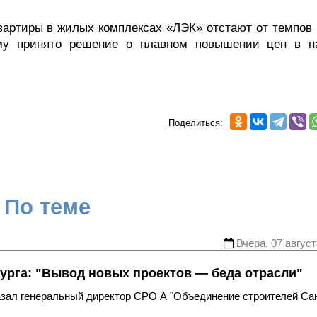
вартиры в жилых комплексах «ЛЭК» отстают от темпов 
тому принято решение о плавном повышении цен в н
Поделиться:
По теме
Вчера, 07 август
урга: "Вывод новых проектов — беда отрасли"
казал генеральный директор СРО А "Объединение строителей Са