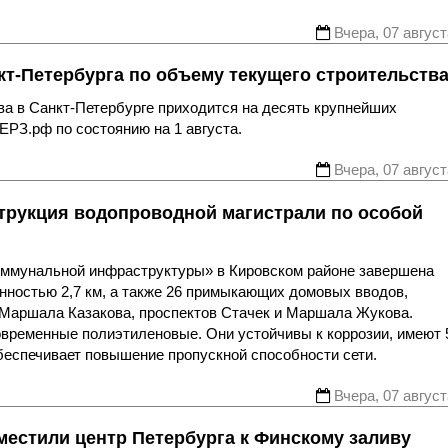
Вчера, 07 август
т-Петербурга по объему текущего строительств
ва в Санкт-Петербурге приходится на десять крупнейших
ЕРЗ.рф по состоянию на 1 августа.
Вчера, 07 август
трукция водопроводной магистрали по особой
оммунальной инфраструктуры» в Кировском районе завершена
нностью 2,7 км, а также 26 примыкающих домовых вводов,
 Маршала Казакова, проспектов Стачек и Маршала Жукова.
овременные полиэтиленовые. Они устойчивы к коррозии, имеют 
беспечивает повышение пропускной способности сети.
Вчера, 07 август
местили центр Петербурга к Финскому заливу