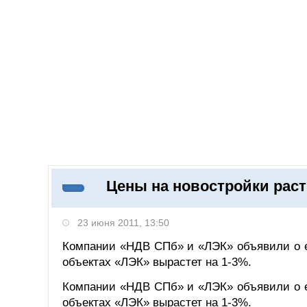
Добавить компанию
Войти
НОВОСТИ
СТАТЬИ
КОМПАНИИ
Цены на новостройки раст
Поиск
23 июня 2011, 13:50
Компании «НДВ СПб» и «ЛЭК» объявили о е
объектах «ЛЭК» вырастет на 1-3%.
Компании «НДВ СПб» и «ЛЭК» объявили о е
объектах «ЛЭК» вырастет на 1-3%.