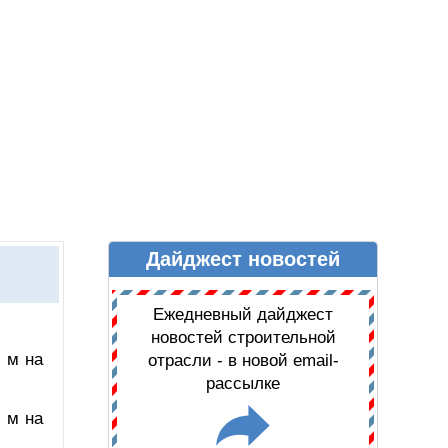
Дайджест новостей
Ы
ДАЙДЖЕСТ НОВОСТЕЙ
Ежедневный дайджест
новостей строительной
 м на
отрасли - в новой email-
рассылке
 м на