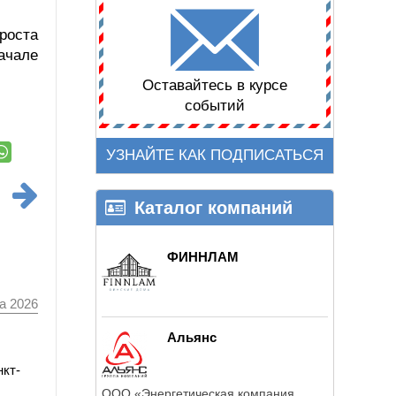
роста
ачале
Оставайтесь в курсе
событий
УЗНАЙТЕ КАК ПОДПИСАТЬСЯ
Каталог компаний
ФИННЛАМ
а 2026
Альянс
нкт-
ООО «Энергетическая компания