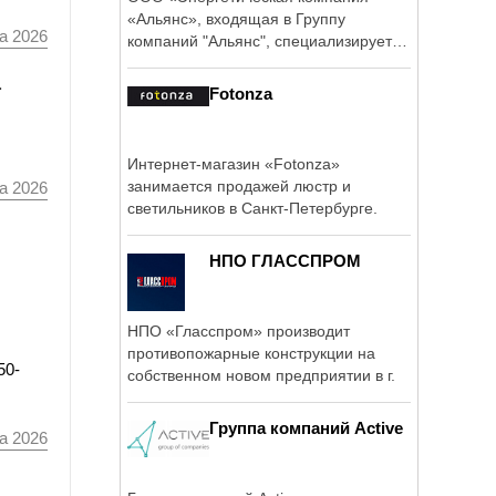
«Альянс», входящая в Группу
а 2026
компаний "Альянс", специализируется
на ...
а
Fotonza
Интернет-магазин «Fotonza»
занимается продажей люстр и
а 2026
светильников в Санкт-Петербурге.
НПО ГЛАССПРОМ
НПО «Гласспром» производит
противопожарные конструкции на
50-
собственном новом предприятии в г.
Группа компаний Active
а 2026