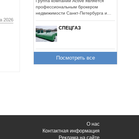
Группа компаний Active является
профессиональным брокером
недвижимости Санкт-Петербурга и
СЗФО.
а 2026
СПЕЦГАЗ
Посмотреть все
О нас
Контактная информация
Реклама на сайте