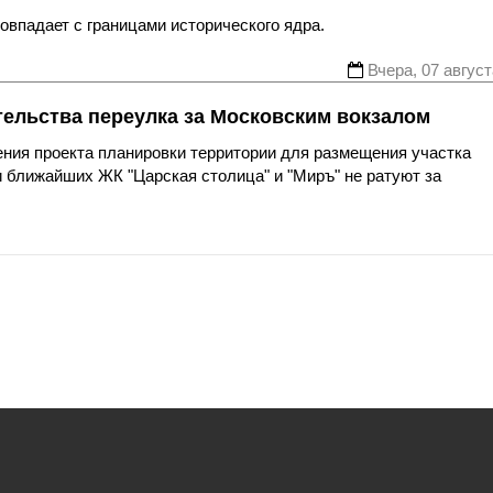
впадает с границами исторического ядра.
Вчера, 07 август
тельства переулка за Московским вокзалом
ния проекта планировки территории для размещения участка
 ближайших ЖК "Царская столица" и "Миръ" не ратуют за