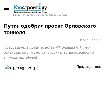
Единый строительный портал Северо-Запада
Путин одобрил проект Орловского
тоннеля
11.07.2011 18:06
Председатель правительства РФ Владимир Путин
ознакомился с проектом строительства орловского
тоннеля под Невой.
Председатель