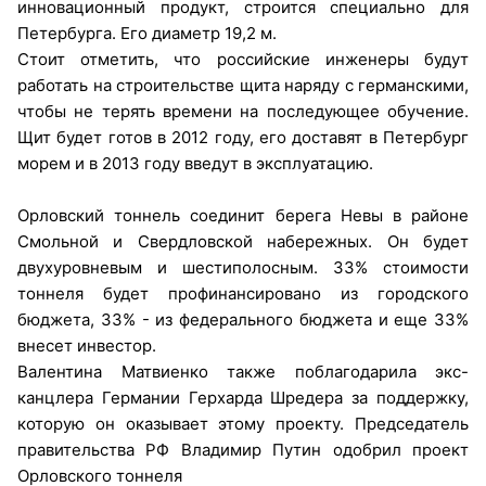
инновационный продукт, строится специально для
Петербурга. Его диаметр 19,2 м.
Стоит отметить, что российские инженеры будут
работать на строительстве щита наряду с германскими,
чтобы не терять времени на последующее обучение.
Щит будет готов в 2012 году, его доставят в Петербург
морем и в 2013 году введут в эксплуатацию.
Орловский тоннель соединит берега Невы в районе
Смольной и Свердловской набережных. Он будет
двухуровневым и шестиполосным. 33% стоимости
тоннеля будет профинансировано из городского
бюджета, 33% - из федерального бюджета и еще 33%
внесет инвестор.
Валентина Матвиенко также поблагодарила экс-
канцлера Германии Герхарда Шредера за поддержку,
которую он оказывает этому проекту. Председатель
правительства РФ Владимир Путин одобрил проект
Орловского тоннеля