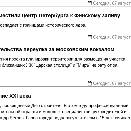
Сегодня, 07 август
местили центр Петербурга к Финскому заливу
впадает с границами исторического ядра.
Сегодня, 07 август
тельства переулка за Московским вокзалом
ния проекта планировки территории для размещения участка
 ближайших ЖК "Царская столица" и "Миръ" не ратуют за
Сегодня, 07 август
ис XXI века
, посвящённый Дню строителя. В этом году профессиональный
роительной отрасли и молодых специалистов, руководителей и
др Беглов. Глава города подчеркнул, что сам в 15 лет начинал