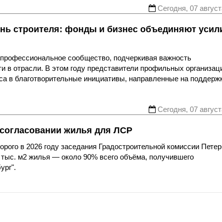
Сегодня, 07 август
нь строителя: фонды и бизнес объединяют усил
я профессиональное сообщество, подчеркивая важность
ти в отрасли. В этом году представители профильных организац
еса в благотворительные инициативы, направленные на поддерж
Сегодня, 07 август
 согласовании жилья для ЛСР
рого в 2026 году заседания Градостроительной комиссии Петер
 тыс. м2 жилья — около 90% всего объёма, получившего
ург".