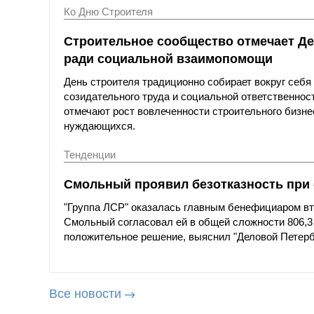
Ко Дню Строителя
Строительное сообщество отмечает Де
ради социальной взаимопомощи
День строителя традиционно собирает вокруг себ
созидательного труда и социальной ответственнос
отмечают рост вовлеченности строительного бизн
нуждающихся.
Тенденции
Смольный проявил безотказность при
"Группа ЛСР" оказалась главным бенефициаром вто
Смольный согласовал ей в общей сложности 806,3
положительное решение, выяснил "Деловой Петерб
Все новости