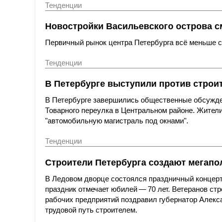
Тенденции
Новостройки Васильевского острова с
Первичный рынок центра Петербурга всё меньше со
Тенденции
В Петербурге выступили против строи
В Петербурге завершились общественные обсужде
Товарного переулка в Центральном районе. Жители
"автомобильную магистраль под окнами".
Тенденции
Строители Петербурга создают мегапол
В Ледовом дворце состоялся праздничный концерт
праздник отмечает юбилей — 70 лет. Ветеранов ст
рабочих предприятий поздравил губернатор Алексан
трудовой путь строителем.