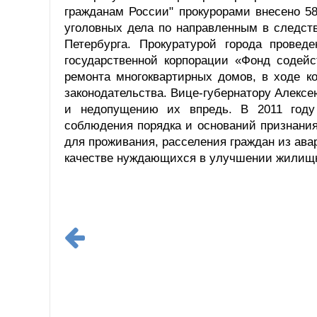
гражданам России" прокурорами внесено 58
уголовных дела по направленным в следст
Петербурга. Прокуратурой города провед
государственной корпорации «Фонд содей
ремонта многоквартирных домов, в ходе к
законодательства. Вице-губернатору Алекс
и недопущению их впредь. В 2011 году
соблюдения порядка и оснований признани
для проживания, расселения граждан из авар
качестве нуждающихся в улучшении жилищ