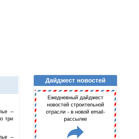
Дайджест новостей
Ы
ДАЙДЖЕСТ НОВОСТЕЙ
Ежедневный дайджест
новостей строительной
лье –
отрасли - в новой email-
о три
рассылке
лье –