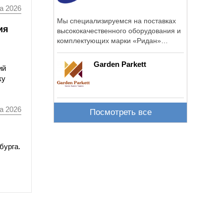
а 2026
Мы специализируемся на поставках
ия
высококачественного оборудования и
комплектующих марки «Ридан»
(бывш.
Garden Parkett
ий
ку
а 2026
Посмотреть все
бурга.