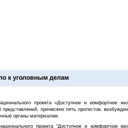
ОНЛАЙН–ВЫСТАВКИ
КАЛЕНДАРЬ
КЛЮЧЕВЫЕ ФИГУР
ло к уголовным делам
национального проекта «Доступное и комфортное жи
 представлений, принесено пять протестов, возбужден
енные органы материалам.
 национального проекта "Доступное и комфортное жи