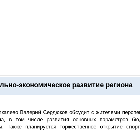
ОНЛАЙН–ВЫСТАВКИ
КАЛЕНДАРЬ
КЛЮЧЕВЫЕ ФИГУР
льно-экономическое развитие региона
Пикалево Валерий Сердюков обсудит с жителями перспе
она, в том числе развития основных параметров бю
ы. Также планируется торжественное открытие спорт