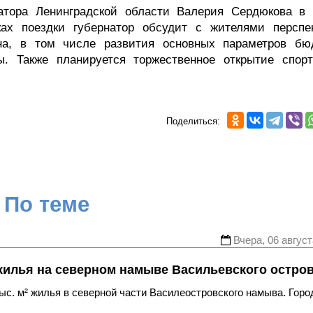
натора Ленинградской области Валерия Сердюкова в 
ках поездки губернатор обсудит с жителями перспе
она, в том числе развития основных параметров бю
ы. Также планируется торжественное открытие спорт
Поделиться:
По теме
Вчера, 06 август
жилья на северном намыве Васильевского остро
с. м² жилья в северной части Василеостровского намыва. Горо