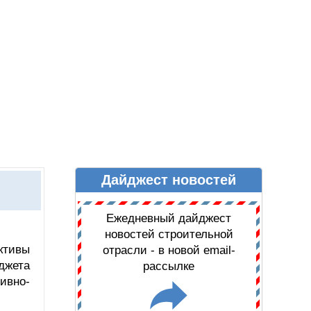
Дайджест новостей
Ы
ДАЙДЖЕСТ НОВОСТЕЙ
Ежедневный дайджест
новостей строительной
ктивы
отрасли - в новой email-
джета
рассылке
ивно-