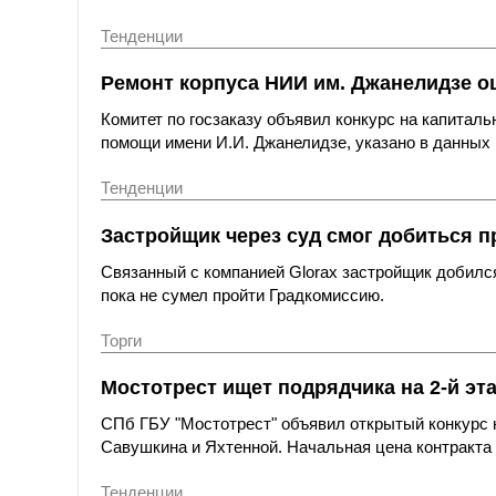
Тенденции
Ремонт корпуса НИИ им. Джанелидзе оц
Комитет по госзаказу объявил конкурс на капитал
помощи имени И.И. Джанелидзе, указано в данных 
Тенденции
Застройщик через суд смог добиться п
Связанный с компанией Glorax застройщик добился
пока не сумел пройти Градкомиссию.
Торги
Мостотрест ищет подрядчика на 2-й эт
СПб ГБУ "Мостотрест" объявил открытый конкурс н
Савушкина и Яхтенной. Начальная цена контракта с
Тенденции