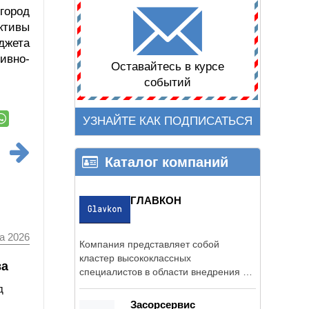
город
ктивы
джета
ивно-
Оставайтесь в курсе
событий
УЗНАЙТЕ КАК ПОДПИСАТЬСЯ
Каталог компаний
ГЛАВКОН
а 2026
Компания представляет собой
кластер высококлассных
ва
специалистов в области внедрения и
разработки ПО.
д
Засорсервис