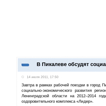
Добавить компанию
Войти
НОВОСТИ
СТАТЬИ
КОМПАНИИ
В Пикалеве обсудят социа
Поиск
14 июля 2011, 17:50
Завтра в рамках рабочей поездки в город 
социально-экономического развития реги
Ленинградской области на 2012–2014 год
оздоровительного комплекса «Лидер».