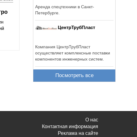
Аренда спецтехники в Санкт-
тро
Петербурге.
ен
ЦентрТрубПласт
ий
Компания ЦентрТрубПласт
осуществляет комплексные поставки
компонентов инженерных систем.
Посмотреть все
О нас
Контактная информация
Реклама на сайте