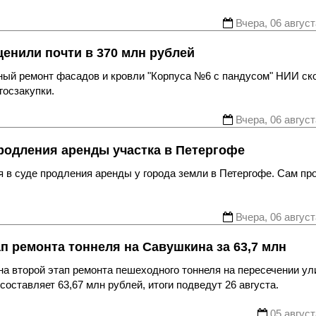
Вчера, 06 август
енили почти в 370 млн рублей
ьный ремонт фасадов и кровли "Корпуса №6 с пандусом" НИИ ск
госзакупки.
Вчера, 06 август
родления аренды участка в Петергофе
 в суде продления аренды у города земли в Петергофе. Сам пр
Вчера, 06 август
ап ремонта тоннеля на Савушкина за 63,7 млн
а второй этап ремонта пешеходного тоннеля на пересечении ул
оставляет 63,67 млн рублей, итоги подведут 26 августа.
05 август