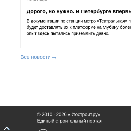
Дорого, но нужно. В Петербурге вперв
В документации по станции метро «Театральная»
будет доставлять их к платформе на глубину более
опыт здесь пытались приземлить давно.
Все новости
© 2010 - 2026 «Ктостроит.ру»
Единый строительный портал