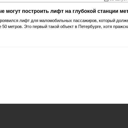
ые могут построить лифт на глубокой станции ме
 проявился лифт для маломобильных пассажиров, который долж
 50 метров. Это первый такой объект в Петербурге, хотя пражск