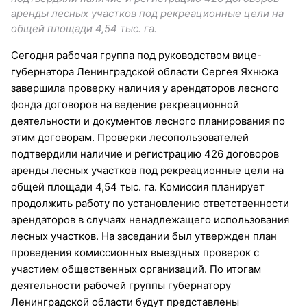
аренды лесных участков под рекреационные цели на
общей площади 4,54 тыс. га.
Сегодня рабочая группа под руководством вице-
губернатора Ленинградской области Сергея Яхнюка
завершила проверку наличия у арендаторов лесного
фонда договоров на ведение рекреационной
деятельности и документов лесного планирования по
этим договорам. Проверки лесопользователей
подтвердили наличие и регистрацию 426 договоров
аренды лесных участков под рекреационные цели на
общей площади 4,54 тыс. га. Комиссия планирует
продолжить работу по установлению ответственности
арендаторов в случаях ненадлежащего использования
лесных участков. На заседании был утвержден план
проведения комиссионных выездных проверок с
участием общественных организаций. По итогам
деятельности рабочей группы губернатору
Ленинградской области будут представлены