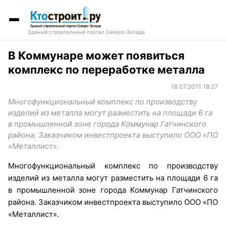
Единый строительный портал Северо-Запада
В Коммунаре может появиться
комплекс по переработке металла
18.07.2011 18:27
Многофункциональный комплекс по производству
изделий из металла могут разместить на площади 6 га
в промышленной зоне города Коммунар Гатчинского
района. Заказчиком инвестпроекта выступило ООО «ПО
«Металлист».
Многофункциональный комплекс по производству
изделий из металла могут разместить на площади 6 га
в промышленной зоне города Коммунар Гатчинского
района. Заказчиком инвестпроекта выступило ООО «ПО
«Металлист».