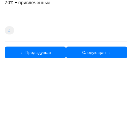
70% – привлеченные.
#
← Предыдущая
Следующая →