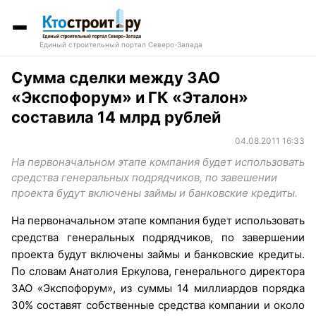
Единый строительный портал Северо-Запада
Сумма сделки между ЗАО
«Экспофорум» и ГК «Эталон»
составила 14 млрд рублей
04.08.2011 16:33
На первоначальном этапе компания будет использовать
средства генеральных подрядчиков, по завешении
проекта будут включены займы и банковские кредиты.
На первоначальном этапе компания будет использовать
средства генеральных подрядчиков, по завершении
проекта будут включены займы и банковские кредиты.
По словам Анатолия Еркулова, генерального директора
ЗАО «Экспофорум», из суммы 14 миллиардов порядка
30% составят собственные средства компании и около