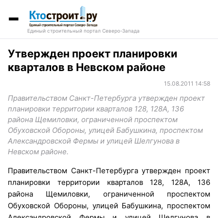
Единый строительный портал Северо-Запада
Утвержден проект планировки
кварталов в Невском районе
15.08.2011 14:58
Правительством Санкт-Петербурга утвержден проект
планировки территории кварталов 128, 128А, 136
района Щемиловки, ограниченной проспектом
Обуховской Обороны, улицей Бабушкина, проспектом
Александровской Фермы и улицей Шелгунова в
Невском районе.
Правительством Санкт-Петербурга утвержден проект
планировки территории кварталов 128, 128А, 136
района Щемиловки, ограниченной проспектом
Обуховской Обороны, улицей Бабушкина, проспектом
Александровской Фермы и улицей Шелгунова в