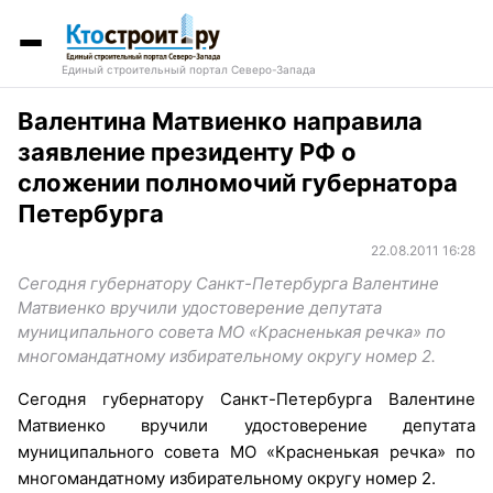
Единый строительный портал Северо-Запада
Валентина Матвиенко направила
заявление президенту РФ о
сложении полномочий губернатора
Петербурга
22.08.2011 16:28
Сегодня губернатору Санкт-Петербурга Валентине
Матвиенко вручили удостоверение депутата
муниципального совета МО «Красненькая речка» по
многомандатному избирательному округу номер 2.
Сегодня губернатору Санкт-Петербурга Валентине
Матвиенко вручили удостоверение депутата
муниципального совета МО «Красненькая речка» по
многомандатному избирательному округу номер 2.