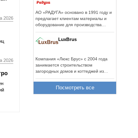
АО «РАДУГА» основано в 1991 году и
а 2026
предлагает клиентам материалы и
оборудование для производства
мебели и ...
LuxBrus
иц
Компания «Люкс Брус» с 2004 года
а 2026
занимается строительством
загородных домов и коттеджей из
тро
клееного бруса в ...
ен
Посмотреть все
ий