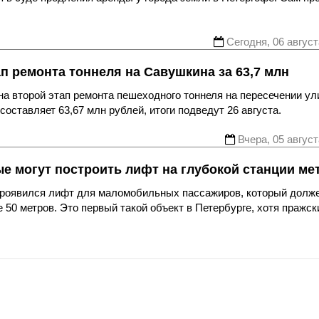
Сегодня, 06 август
ап ремонта тоннеля на Савушкина за 63,7 млн
а второй этап ремонта пешеходного тоннеля на пересечении ул
оставляет 63,67 млн рублей, итоги подведут 26 августа.
Вчера, 05 август
ые могут построить лифт на глубокой станции ме
 проявился лифт для маломобильных пассажиров, который долж
 50 метров. Это первый такой объект в Петербурге, хотя пражск