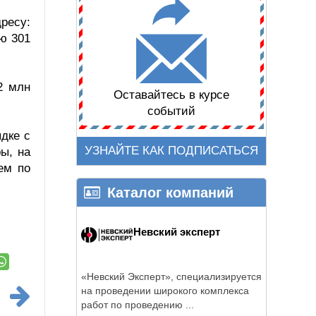
ресу:
ю 301
2 млн
Оставайтесь в курсе
событий
дке с
УЗНАЙТЕ КАК ПОДПИСАТЬСЯ
ы, на
ем по
Каталог компаний
Невский эксперт
«Невский Эксперт», специализируется
на проведении широкого комплекса
работ по проведению ...