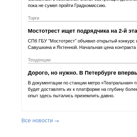
пока не сумел пройти Градкомиссию.
Торги
Мостотрест ищет подрядчика на 2-й эт
СПб ГБУ "Мостотрест" объявил открытый конкурс н
Савушкина и Яхтенной. Начальная цена контракта с
Тенденции
Дорого, но нужно. В Петербурге вперв
В документации по станции метро «Театральная»
будет доставлять их к платформе на глубину более
опыт здесь пытались приземлить давно.
Все новости