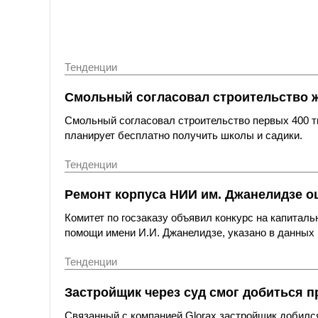
Тенденции
Смольный согласовал строительство 
Смольный согласовал строительство первых 400 ты
планирует бесплатно получить школы и садики.
Тенденции
Ремонт корпуса НИИ им. Джанелидзе оц
Комитет по госзаказу объявил конкурс на капитал
помощи имени И.И. Джанелидзе, указано в данных 
Тенденции
Застройщик через суд смог добиться п
Связанный с компанией Glorax застройщик добился