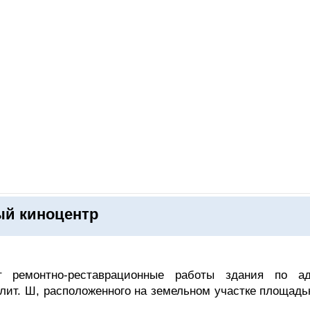
ОНЛАЙН–ВЫСТАВКИ
КАЛЕНДАРЬ
КЛЮЧЕВЫЕ ФИГУР
ый киноцентр
ремонтно-реставрационные работы здания по ад
 лит. Ш, расположенного на земельном участке площадь