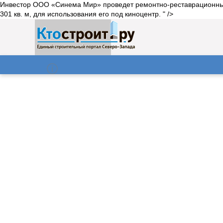
Инвестор ООО «Синема Мир» проведет ремонтно-реставрационные 
301 кв. м, для использования его под киноцентр. " />
О нас
Газета
06.08.2026