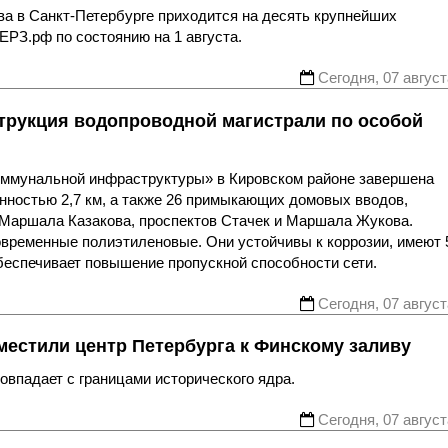
ва в Санкт-Петербурге приходится на десять крупнейших
ЕРЗ.рф по состоянию на 1 августа.
Сегодня, 07 август
трукция водопроводной магистрали по особой
оммунальной инфраструктуры» в Кировском районе завершена
нностью 2,7 км, а также 26 примыкающих домовых вводов,
 Маршала Казакова, проспектов Стачек и Маршала Жукова.
овременные полиэтиленовые. Они устойчивы к коррозии, имеют 
беспечивает повышение пропускной способности сети.
Сегодня, 07 август
местили центр Петербурга к Финскому заливу
впадает с границами исторического ядра.
Сегодня, 07 август