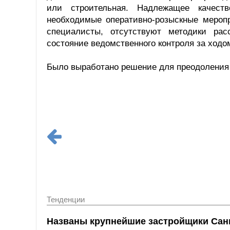
или строительная. Надлежащее качеств
необходимые оперативно-розыскные меропр
специалисты, отсутствуют методики рас
состояние ведомственного контроля за ходо
Было выработано решение для преодоления
Тенденции
Названы крупнейшие застройщики Санк