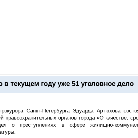
ОНЛАЙН–ВЫСТАВКИ
КАЛЕНДАРЬ
КЛЮЧЕВЫЕ ФИГУР
 в текущем году уже 51 уголовное дело
прокурора Санкт-Петербурга Эдуарда Артюхова состо
 правоохранительных органов города «О качестве, сро
 дел о преступлениях в сфере жилищно-коммунал
атуры.