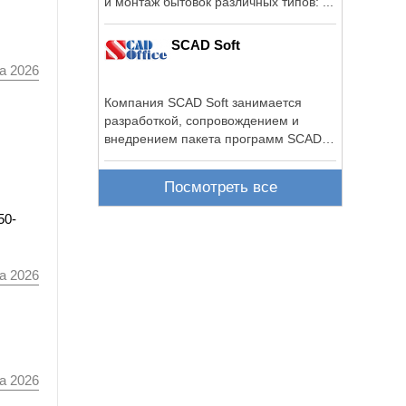
и монтаж бытовок различных типов: ...
SCAD Soft
а 2026
Компания SCAD Soft занимается
разработкой, сопровождением и
внедрением пакета программ SCAD
Office, ...
Посмотреть все
50-
а 2026
а 2026