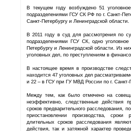
В текущем году возбуждено 51 уголовно
подразделениями ГСУ СК РФ по г. Санкт-Пет
Санкт-Петербургу и Ленинградской области.
В 2011 году в суд для рассмотрения по с
подразделениями ГСУ СК, одно уголовное 
Петербургу и Ленинградской области. Из ни
уголовных дел, по преступлениям в финансо
В настоящее время в производстве следст
находится 47 уголовных дел рассматриваемой
и 22 – в ГСУ при ГУ МВД России по г. Санкт
Между тем, как было отмечено на совеща
неэффективно, следственные действия п
сроков предварительного расследования, п
приостановлении производства, сроки 
длительных сроков расследования являю
действия, так и затяжной характер провед