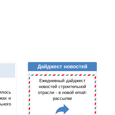
Дайджест новостей
Ы
ДАЙДЖЕСТ НОВОСТЕЙ
Ежедневный дайджест
новостей строительной
ялось
отрасли - в новой email-
ках и
рассылке
ьного