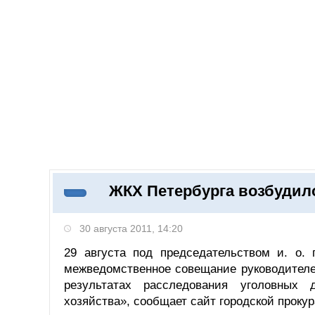
Добавить компанию
Войти
НОВОСТИ
СТАТЬИ
КОМПАНИИ
ЖКХ Петербурга возбудило
Поиск
30 августа 2011, 14:20
29 августа под председательством и. о. 
межведомственное совещание руководителей
результатах расследования уголовных
хозяйства», сообщает сайт городской прокур