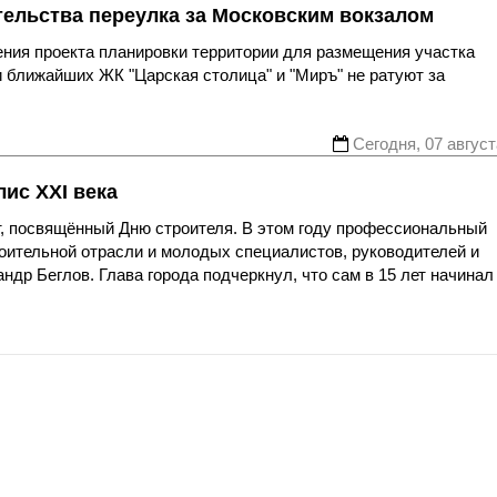
тельства переулка за Московским вокзалом
ния проекта планировки территории для размещения участка
 ближайших ЖК "Царская столица" и "Миръ" не ратуют за
Сегодня, 07 август
ис XXI века
, посвящённый Дню строителя. В этом году профессиональный
роительной отрасли и молодых специалистов, руководителей и
др Беглов. Глава города подчеркнул, что сам в 15 лет начинал