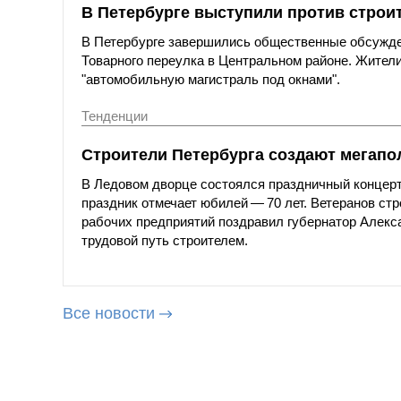
В Петербурге выступили против строи
В Петербурге завершились общественные обсужде
Товарного переулка в Центральном районе. Жители
"автомобильную магистраль под окнами".
Тенденции
Строители Петербурга создают мегапол
В Ледовом дворце состоялся праздничный концерт
праздник отмечает юбилей — 70 лет. Ветеранов ст
рабочих предприятий поздравил губернатор Алексан
трудовой путь строителем.
Все новости