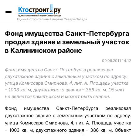
Единый строительный портал Северо-Запада
Фонд имущества Санкт-Петербурга
продал здание и земельный участок
в Калининском районе
09.09.2011 14:12
Фонд имущества Санкт-Петербурга реализовал
двухэтажное здание с земельным участком по адресу:
улица Комиссара Смирнова, 4, лит. А. Площадь участка
– 1003 кв. м, двухэтажного здания – 386 кв. м. Объект
не является памятником и может быть снесен.
Фонд имущества Санкт-Петербурга реализовал
двухэтажное здание с земельным участком по адресу:
улица Комиссара Смирнова, 4, лит. А. Площадь участка
– 1003 кв. м, двухэтажного здания – 386 кв. м. Объект