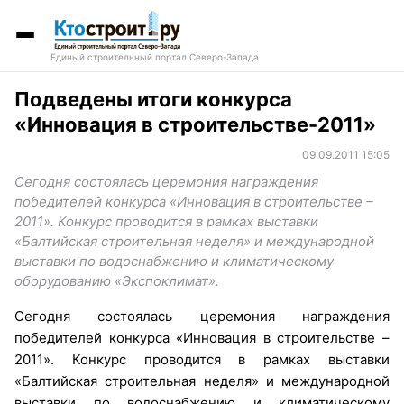
Единый строительный портал Северо-Запада
Подведены итоги конкурса
«Инновация в строительстве-2011»
09.09.2011 15:05
Сегодня состоялась церемония награждения
победителей конкурса «Инновация в строительстве –
2011». Конкурс проводится в рамках выставки
«Балтийская строительная неделя» и международной
выставки по водоснабжению и климатическому
оборудованию «Экспоклимат».
Сегодня состоялась церемония награждения
победителей конкурса «Инновация в строительстве –
2011». Конкурс проводится в рамках выставки
«Балтийская строительная неделя» и международной
выставки по водоснабжению и климатическому