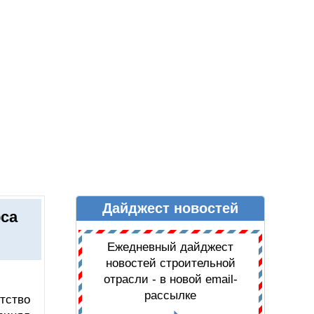
Дайджест новостей
Ы
ДАЙДЖЕСТ НОВОСТЕЙ
рса
Ежедневный дайджест
новостей строительной
отрасли - в новой email-
рассылке
тство