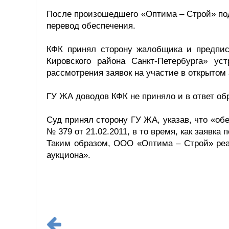
После произошедшего «Оптима – Строй» под
перевод обеспечения.
КФК принял сторону жалобщика и предпис
Кировского района Санкт-Петербурга» ус
рассмотрения заявок на участие в открытом 
ГУ ЖА доводов КФК не приняло и в ответ обр
Суд принял сторону ГУ ЖА, указав, что «об
№ 379 от 21.02.2011, в то время, как заявка 
Таким образом, ООО «Оптима – Строй» реа
аукциона».