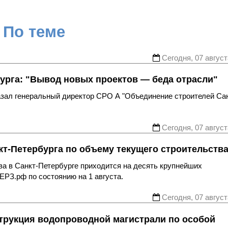
По теме
Сегодня, 07 август
урга: "Вывод новых проектов — беда отрасли"
казал генеральный директор СРО А "Объединение строителей Са
Сегодня, 07 август
т-Петербурга по объему текущего строительств
ва в Санкт-Петербурге приходится на десять крупнейших
ЕРЗ.рф по состоянию на 1 августа.
Сегодня, 07 август
трукция водопроводной магистрали по особой