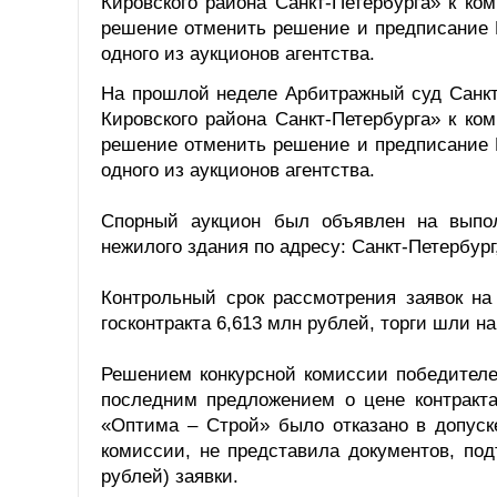
Кировского района Санкт-Петербурга» к ко
решение отменить решение и предписание 
одного из аукционов агентства.
На прошлой неделе Арбитражный суд Санкт
Кировского района Санкт-Петербурга» к ко
решение отменить решение и предписание 
одного из аукционов агентства.
Спорный аукцион был объявлен на выпо
нежилого здания по адресу: Санкт-Петербург
Контрольный срок рассмотрения заявок на
госконтракта 6,613 млн рублей, торги шли н
Решением конкурсной комиссии победителе
последним предложением о цене контракт
«Оптима – Строй» было отказано в допуск
комиссии, не представила документов, по
рублей) заявки.