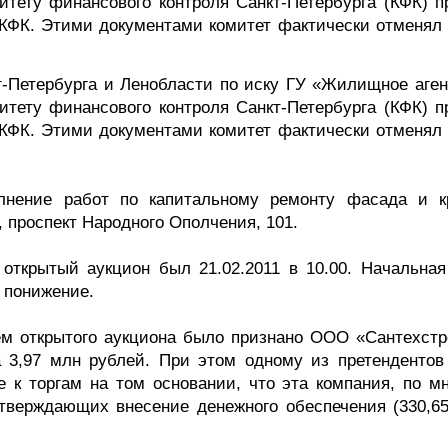
митету финансового контроля Санкт-Петербурга (КФК) п
КФК. Этими документами комитет фактически отменял 
-Петербурга и Ленобласти по иску ГУ «Жилищное аген
митету финансового контроля Санкт-Петербурга (КФК) п
КФК. Этими документами комитет фактически отменял 
лнение работ по капитальному ремонту фасада и 
, проспект Народного Ополчения, 101.
 открытый аукцион был 21.02.2011 в 10.00. Начальная
а понижение.
м открытого аукциона было признано ООО «Сантехстр
а 3,97 млн рублей. При этом одному из претенденто
е к торгам на том основании, что эта компания, по м
дтверждающих внесение денежного обеспечения (330,65