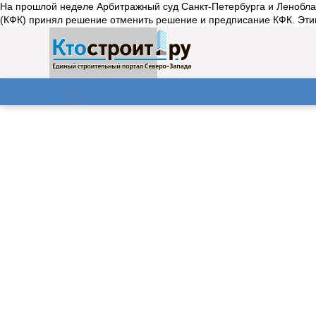
На прошлой неделе Арбитражный суд Санкт-Петербурга и Леноблас
(КФК) принял решение отменить решение и предписание КФК. Этими
О нас
Газета
07.08.2026