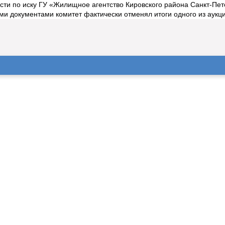
ти по иску ГУ «Жилищное агентство Кировского района Санкт-Пет
 документами комитет фактически отменял итоги одного из аукцион