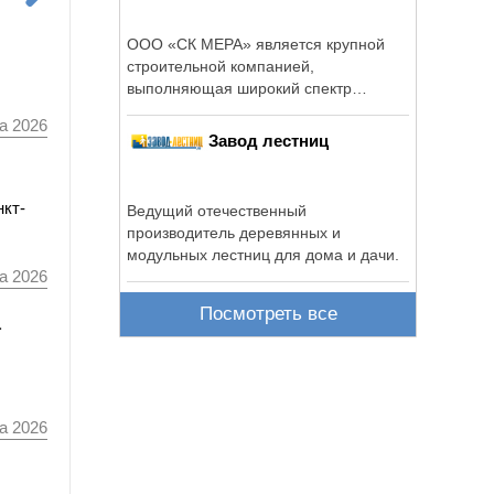
ООО «СК МЕРА» является крупной
строительной компанией,
выполняющая широкий спектр
строительных и проектных ...
а 2026
Завод лестниц
нкт-
Ведущий отечественный
производитель деревянных и
модульных лестниц для дома и дачи.
а 2026
Посмотреть все
а
а 2026