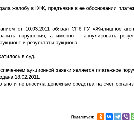
ала жалобу в КФК, предъявив в ее обосновании платеж
анием от 10.03.2011 обязал СПб ГУ «Жилищное аген
транить нарушения, а именно – аннулировать резул
аукционе и результаты аукциона.
атилось в суд.
еспечением аукционной заявки является платежное пору
подана 18.02.2011.
льно и не вносила денежные средства на счет организ
Поделиться: