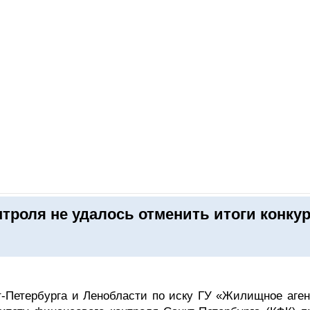
ОНЛАЙН–ВЫСТАВКИ
КАЛЕНДАРЬ
КЛЮЧЕВЫЕ ФИГУР
троля не удалось отменить итоги конку
-Петербурга и Ленобласти по иску ГУ «Жилищное аген