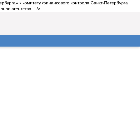
ербурга» к комитету финансового контроля Санкт-Петербурга
ов агентства. " />