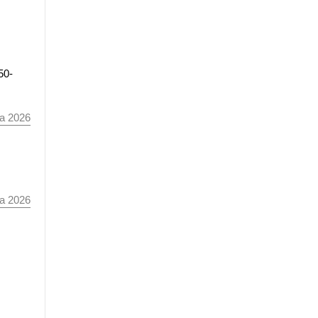
50-
а 2026
а 2026