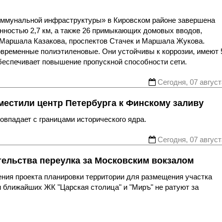
оммунальной инфраструктуры» в Кировском районе завершена
нностью 2,7 км, а также 26 примыкающих домовых вводов,
 Маршала Казакова, проспектов Стачек и Маршала Жукова.
овременные полиэтиленовые. Они устойчивы к коррозии, имеют 
беспечивает повышение пропускной способности сети.
Сегодня, 07 август
местили центр Петербурга к Финскому заливу
впадает с границами исторического ядра.
Сегодня, 07 август
тельства переулка за Московским вокзалом
ния проекта планировки территории для размещения участка
 ближайших ЖК "Царская столица" и "Миръ" не ратуют за