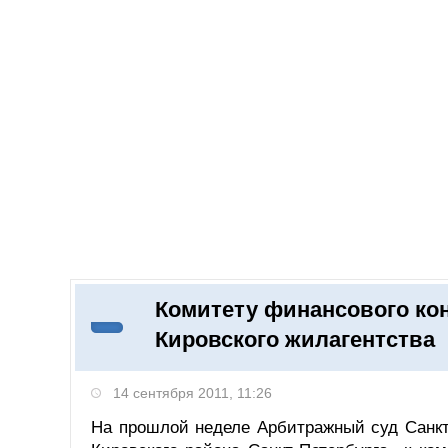
Добавить компанию
Войти
НОВОСТИ
СТАТЬИ
КОМПАНИИ
Комитету финансового кон
Поиск
Кировского жилагентства
14 сентября 2011, 11:26
На прошлой неделе Арбитражный суд Санкт