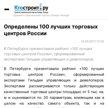
Единый строительный портал Северо-Запада
Определены 100 лучших торговых
центров России
14.09.2011 12:30
В Петербурге презентовали рейтинг «100 лучших
торговых центров России», сформированный
экспертами Гильдии управляющих и девелоперов.
В Петербурге презентовали рейтинг «100 лучших
торговых центров России», сформированный
экспертами Гильдии управляющих и девелоперов.
Экспертами рассматриваются только действующие
качественные торговые центры площадью от 5 тыс. кв.
м и оцениваются по 30 параметрам, влияющим как в
целом на качество самого объекта, так и на