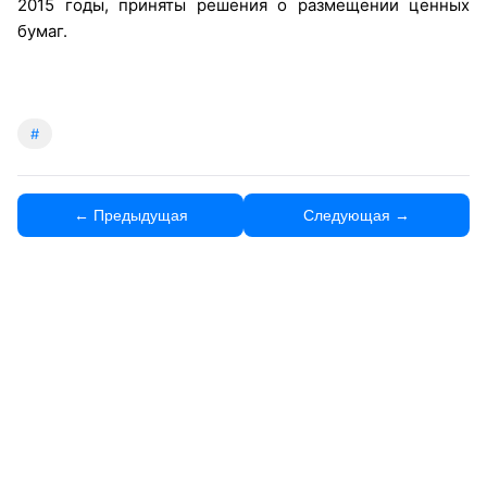
2015 годы, приняты решения о размещении ценных
бумаг.
#
← Предыдущая
Следующая →