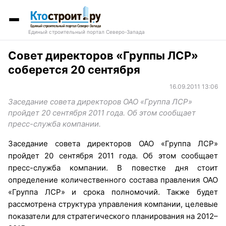
Единый строительный портал Северо-Запада
Совет директоров «Группы ЛСР»
соберется 20 сентября
16.09.2011 13:06
Заседание совета директоров ОАО «Группа ЛСР»
пройдет 20 сентября 2011 года. Об этом сообщает
пресс-служба компании.
Заседание совета директоров ОАО «Группа ЛСР»
пройдет 20 сентября 2011 года. Об этом сообщает
пресс-служба компании. В повестке дня стоит
определение количественного состава правления ОАО
«Группа ЛСР» и срока полномочий. Также будет
рассмотрена структура управления компании, целевые
показатели для стратегического планирования на 2012–