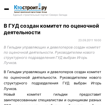
Единый строительный портал Северо-Запада
В ГУД создан комитет по оценочной
деятельности
23.09.2011 16:00
В Гильдии управляющих и девелоперов создан комитет
по оценочной деятельности. Руководителем нового
структурного подразделения ГУД выбран Игорь
Лучков.
В Гильдии управляющих и девелоперов создан комитет
по оценочной деятельности. Руководителем нового
структурного подразделения ГУД выбран Игорь
Лучков.
Новый комитет гильдии предоставит
заинтересованным специалистам и оценщикам разных