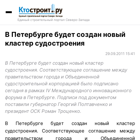
Единый строительный портал Северо-Запада
В Петербурге будет создан новый
кластер судостроения
29.09.2011 15:41
В Петербурге будет создан новый кластер
судостроения. Соответствующее соглашение между
правительством города и Объединенной
судостроительной корпорацией было подписано
сегодня в рамках IV Международного инновационного
форума в Петербурге. Подписи под документом
поставили губернатор Георгий Полтавченко и
президент ОСК Роман Троценко.
В Петербурге будет создан новый кластер
судостроения. Соответствующее соглашение между
правительством города и Объединенной