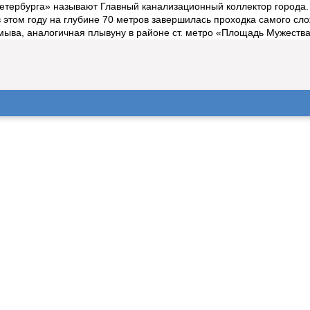
етербурга» называют Главный канализационный коллектор города.
 в этом году на глубине 70 метров завершилась проходка самого сл
ыва, аналогичная плывуну в районе ст. метро «Площадь Мужества»