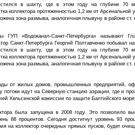
устился в шахту, где в этом году на глубине 70 м
тка коллектора протяженностью 1,2 км от Арсенальной 
ожена зона размыва, аналогичная плывуну в районе ст.
ы ГУП «Водоканал-Санкт-Петербурга» называют Гл
атор Санкт-Петербурга Георгий Полтавченко побывал на
устился в шахту, где в этом году на глубине 70 м
тка коллектора протяженностью 1,2 км от Арсенальной 
ожена зона размыва, аналогичная плывуну в районе ст.
воды от жилых домов, промышленных предприятий, оф
ру потоки идут на Северную станцию аэрации, где и пр
цией Хельсинской комиссии по защите Балтийского моря
ектора была запущена в 2008 году. Это позволило вы
ень 88 процентов. Сегодня достигнут уровень 93 проц
ния на коллектор очередных прямых пусков, будет очищ