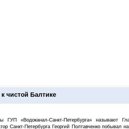
ОНЛАЙН–ВЫСТАВКИ
КАЛЕНДАРЬ
КЛЮЧЕВЫЕ ФИГУР
 к чистой Балтике
ы ГУП «Водоканал-Санкт-Петербурга» называют Гл
атор Санкт-Петербурга Георгий Полтавченко побывал на