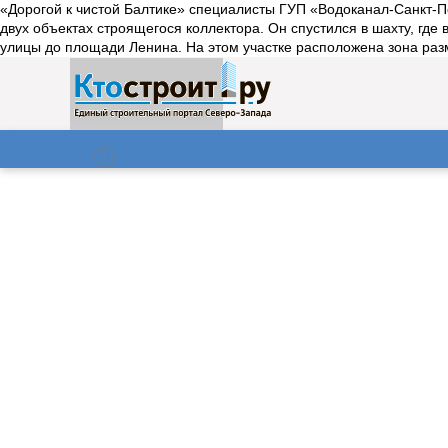
«Дорогой к чистой Балтике» специалисты ГУП «Водоканал-Санкт-П
двух объектах строящегося коллектора. Он спустился в шахту, где
улицы до площади Ленина. На этом участке расположена зона разм
О нас
Газета