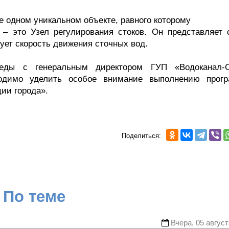
е одном уникальном объекте, равного которому
– это Узел регулирования стоков. Он представляет 
ует скорость движения сточных вод.
седы с генеральным директором ГУП «Водоканал-С
ходимо уделить особое внимание выполнению прог
ии города».
Поделиться:
По теме
Вчера, 05 август