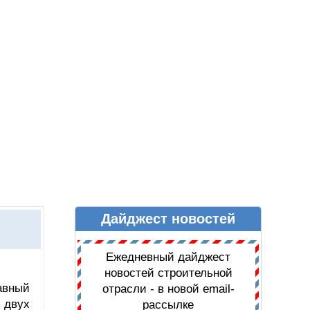
Дайджест новостей
Ы
ДАЙДЖЕСТ НОВОСТЕЙ
Ежедневный дайджест
новостей строительной
авный
отрасли - в новой email-
 двух
рассылке