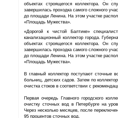
объектах строящегося коллектора. Он сп
завершилась проходка самого сложного учас
до площади Ленина. На этом участке распол
«Площадь Мужества».
«Дорогой к чистой Балтике» специалист
канализационный коллектор города. Губерн
объектах строящегося коллектора. Он сп
завершилась проходка самого сложного учас
до площади Ленина. На этом участке распол
«Площадь Мужества».
В главный коллектор поступают сточные 
больниц, детских садов. Затем по коллекто
очистка стоков в соответствии с рекоменда
Первая очередь Главного городского колл
очистку сточных вод в Петербурге на уров
Через несколько месяцев, после переключе
95 процентов сточных вод.