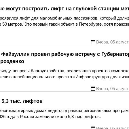
ые могут построить лифт на глубокой станции ме
 проявился лифт для маломобильных пассажиров, который долж
 50 метров. Это первый такой объект в Петербурге, хотя пражск
Вчера, 05 август
 Файзуллин провел рабочую встречу с Губернат
Дрозденко
риоду, вопросы благоустройства, реализацию проектов комплек
ижению целей национального проекта «Инфраструктура для жизн
Вчера, 05 август
 5,3 тыс. лифтов
многоквартирных домах ведется в рамках региональных програ
26 года в России заменили около 5,3 тыс. лифтов.
Вчера, 05 август