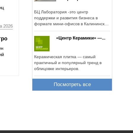
иц
БЦ Лаборатория -это центр
поддержки и развития бизнеса в
формате мини-офисов в Калининском
а 2026
районе ...
«Центр Керамики» —...
тро
ен
ий
Керамическая плитка — самый
практичный и популярный тренд в
облицовке интерьеров.
Посмотреть все