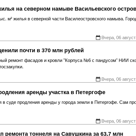
жилья на северном намыве Васильевского остро
с. м² жилья в северной части Василеостровского намыва. Горо
Вчера, 06 август
енили почти в 370 млн рублей
ьный ремонт фасадов и кровли "Корпуса №6 с пандусом" НИИ ск
госзакупки.
Вчера, 06 август
родления аренды участка в Петергофе
 в суде продления аренды у города земли в Петергофе. Сам пр
Вчера, 06 август
ап ремонта тоннеля на Савушкина за 63,7 млн