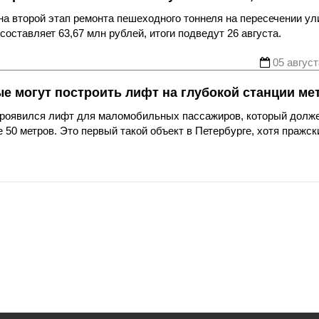
а второй этап ремонта пешеходного тоннеля на пересечении ул
оставляет 63,67 млн рублей, итоги подведут 26 августа.
05 август
ые могут построить лифт на глубокой станции ме
 проявился лифт для маломобильных пассажиров, который долж
 50 метров. Это первый такой объект в Петербурге, хотя пражск