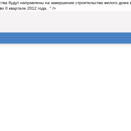
ства будут направлены на завершение строительства жилого дома 
 II квартале 2012 года. " />