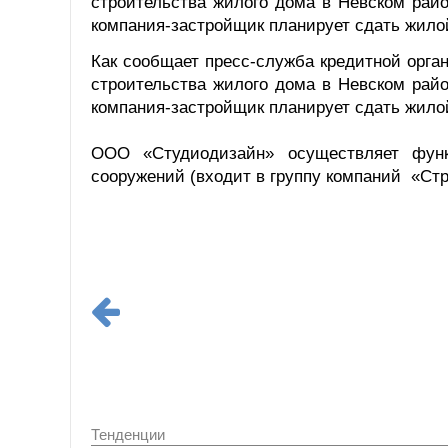
строительства жилого дома в Невском рай
компания-застройщик планирует сдать жилой 
Как сообщает пресс-служба кредитной орга
строительства жилого дома в Невском рай
компания-застройщик планирует сдать жилой 
ООО «Студиодизайн» осуществляет функц
сооружений (входит в группу компаний «Ст
Тенденции