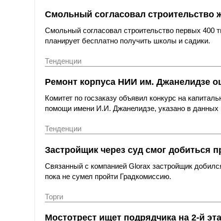
Смольный согласовал строительство 
Смольный согласовал строительство первых 400 ты
планирует бесплатно получить школы и садики.
Тенденции
Ремонт корпуса НИИ им. Джанелидзе оц
Комитет по госзаказу объявил конкурс на капитал
помощи имени И.И. Джанелидзе, указано в данных 
Тенденции
Застройщик через суд смог добиться п
Связанный с компанией Glorax застройщик добился
пока не сумел пройти Градкомиссию.
Торги
Мостотрест ищет подрядчика на 2-й эт