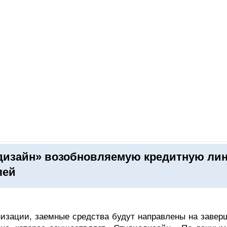
ОНЛАЙН–ВЫСТАВКИ
КАЛЕНДАРЬ
КЛЮЧЕВЫЕ ФИГУР
дизайн» возобновляемую кредитную ли
лей
низации, заемные средства будут направлены на завер