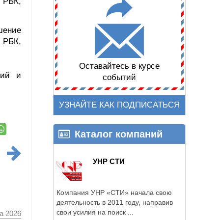
 РБК,
шение
 РБК,
Оставайтесь в курсе
ний и
событий
УЗНАЙТЕ КАК ПОДПИСАТЬСЯ
Каталог компаний
УНР СТИ
Компания УНР «СТИ» начала свою
деятельность в 2011 году, направив
свои усилия на поиск ...
а 2026