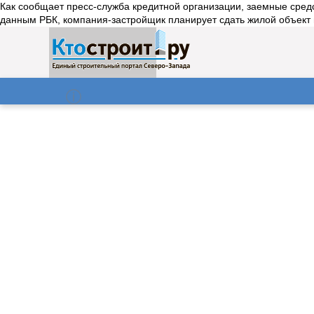
Как сообщает пресс-служба кредитной организации, заемные сред
данным РБК, компания-застройщик планирует сдать жилой объект во
О нас
Газета
07.08.2026