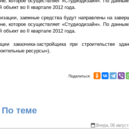
оне, которое осуществляет «Студиодизайн». По данным
объект во II квартале 2012 года.
низации, заемные средства будут направлены на завер
оне, которое осуществляет «Студиодизайн». По данным
объект во II квартале 2012 года.
ии заказчика-застройщика при строительстве зда
роительные ресурсы»).
Поделиться:
По теме
Вчера, 06 август