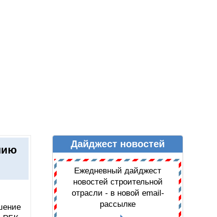
Дайджест новостей
Ы
ДАЙДЖЕСТ НОВОСТЕЙ
нию
Ежедневный дайджест
новостей строительной
отрасли - в новой email-
рассылке
шение