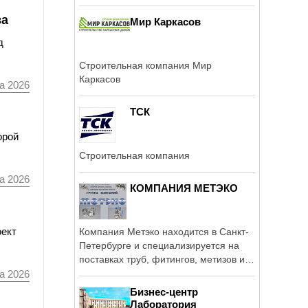
ва
Мир Каркасов
д
Строительная компания Мир
Каркасов
а 2026
ТСК
орой
Строительная компания
а 2026
КОМПАНИЯ МЕТЭКО
оект
Компания Метэко находится в Санкт-
Петербурге и специализируется на
поставках труб, фитингов, метизов и
...
а 2026
Бизнес-центр
Лаборатория