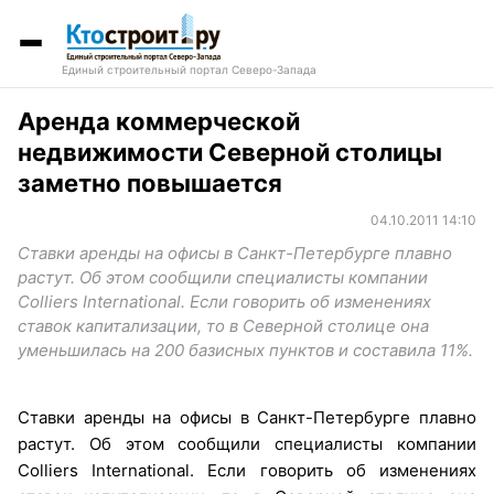
Единый строительный портал Северо-Запада
Аренда коммерческой
недвижимости Северной столицы
заметно повышается
04.10.2011 14:10
Ставки аренды на офисы в Санкт-Петербурге плавно
растут. Об этом сообщили специалисты компании
Colliers International. Если говорить об изменениях
ставок капитализации, то в Северной столице она
уменьшилась на 200 базисных пунктов и составила 11%.
Ставки аренды на офисы в Санкт-Петербурге плавно
растут. Об этом сообщили специалисты компании
Colliers International. Если говорить об изменениях