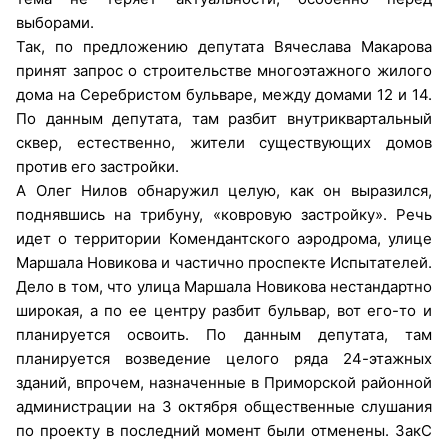
выборами.
Так, по предложению депутата Вячеслава Макарова
принят запрос о строительстве многоэтажного жилого
дома на Серебристом бульваре, между домами 12 и 14.
По данным депутата, там разбит внутриквартальный
сквер, естественно, жители существующих домов
против его застройки.
А Олег Нилов обнаружил целую, как он выразился,
поднявшись на трибуну, «ковровую застройку». Речь
идет о территории Комендантского аэродрома, улице
Маршала Новикова и частично проспекте Испытателей.
Дело в том, что улица Маршала Новикова нестандартно
широкая, а по ее центру разбит бульвар, вот его-то и
планируется освоить. По данным депутата, там
планируется возведение целого ряда 24-этажных
зданий, впрочем, назначенные в Приморской районной
администрации на 3 октября общественные слушания
по проекту в последний момент были отменены. ЗакС