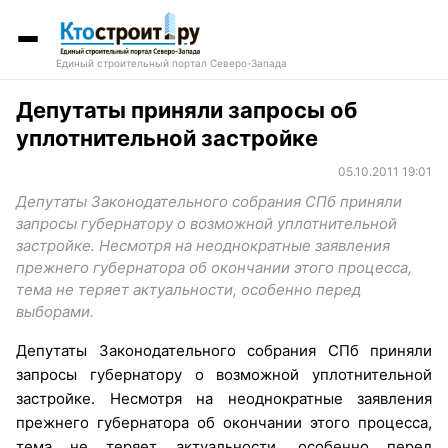
Единый строительный портал Северо-Запада
Депутаты приняли запросы об
уплотнительной застройке
05.10.2011 19:01
Депутаты Законодательного собрания СПб приняли
запросы губернатору о возможной уплотнительной
застройке. Несмотря на неоднократные заявления
прежнего губернатора об окончании этого процесса,
тема не теряет актуальности, особенно перед
выборами.
Депутаты Законодательного собрания СПб приняли
запросы губернатору о возможной уплотнительной
застройке. Несмотря на неоднократные заявления
прежнего губернатора об окончании этого процесса,
тема не теряет актуальности, особенно перед