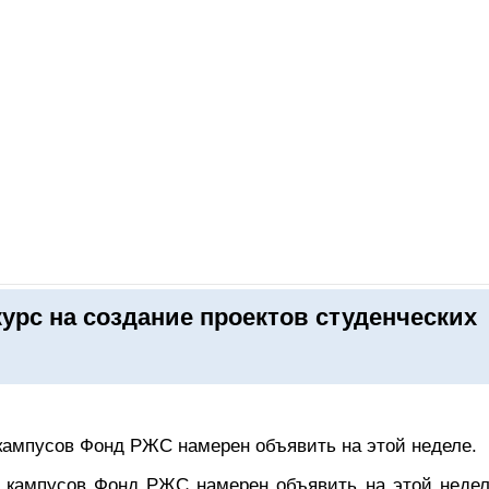
ОНЛАЙН–ВЫСТАВКИ
КАЛЕНДАРЬ
КЛЮЧЕВЫЕ ФИГУР
рс на создание проектов студенческих
 кампусов Фонд РЖС намерен объявить на этой неделе.
х кампусов Фонд РЖС намерен объявить на этой недел