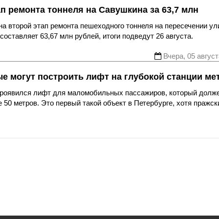
ап ремонта тоннеля на Савушкина за 63,7 млн
а второй этап ремонта пешеходного тоннеля на пересечении ул
оставляет 63,67 млн рублей, итоги подведут 26 августа.
Вчера, 05 август
ые могут построить лифт на глубокой станции ме
 проявился лифт для маломобильных пассажиров, который долж
 50 метров. Это первый такой объект в Петербурге, хотя пражск