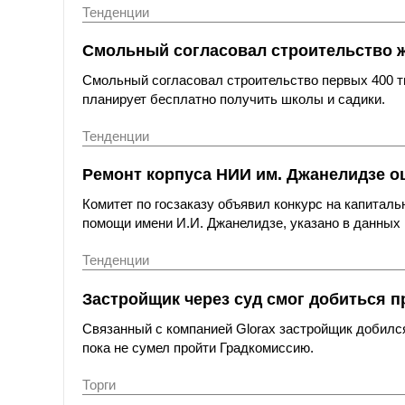
Тенденции
Смольный согласовал строительство 
Смольный согласовал строительство первых 400 ты
планирует бесплатно получить школы и садики.
Тенденции
Ремонт корпуса НИИ им. Джанелидзе оц
Комитет по госзаказу объявил конкурс на капитал
помощи имени И.И. Джанелидзе, указано в данных 
Тенденции
Застройщик через суд смог добиться п
Связанный с компанией Glorax застройщик добился
пока не сумел пройти Градкомиссию.
Торги