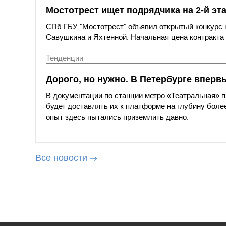
Мостотрест ищет подрядчика на 2-й эт
СПб ГБУ "Мостотрест" объявил открытый конкурс н
Савушкина и Яхтенной. Начальная цена контракта с
Тенденции
Дорого, но нужно. В Петербурге вперв
В документации по станции метро «Театральная»
будет доставлять их к платформе на глубину более
опыт здесь пытались приземлить давно.
Все новости