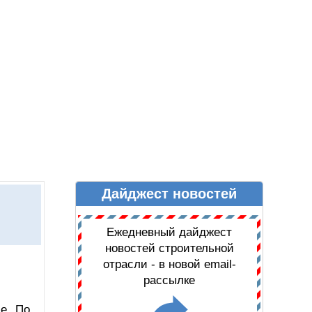
Дайджест новостей
Ы
ДАЙДЖЕСТ НОВОСТЕЙ
Ежедневный дайджест
новостей строительной
отрасли - в новой email-
рассылке
е. По