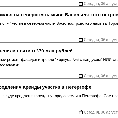
Сегодня, 06 август
жилья на северном намыве Васильевского остро
с. м² жилья в северной части Василеостровского намыва. Горо
Сегодня, 06 август
енили почти в 370 млн рублей
ьный ремонт фасадов и кровли "Корпуса №6 с пандусом" НИИ ск
госзакупки.
Сегодня, 06 август
родления аренды участка в Петергофе
 в суде продления аренды у города земли в Петергофе. Сам пр
Сегодня, 06 август