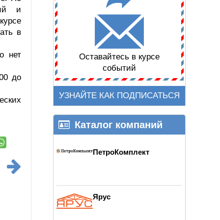
гий и
курсе
ать в
о нет
Оставайтесь в курсе
событий
00 до
УЗНАЙТЕ КАК ПОДПИСАТЬСЯ
еских
Каталог компаний
ПетроКомплект
Ярус