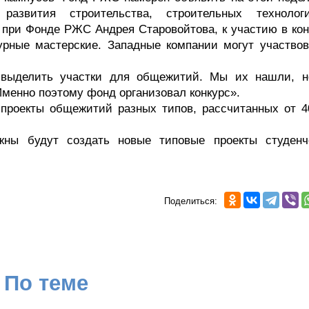
 развития строительства, строительных техноло
при Фонде РЖС Андрея Старовойтова, к участию в кон
урные мастерские. Западные компании могут участвов
 выделить участки для общежитий. Мы их нашли, н
Именно поэтому фонд организовал конкурс».
 проекты общежитий разных типов, рассчитанных от 4
ны будут создать новые типовые проекты студенч
Поделиться:
По теме