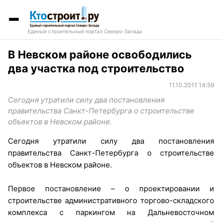
Единый строительный портал Северо-Запада
В Невском районе освободились
два участка под строительство
11.10.2011 14:59
Сегодня утратили силу два постановления
правительства Санкт-Петербурга о строительстве
объектов в Невском районе.
Сегодня утратили силу два постановления
правительства Санкт-Петербурга о строительстве
объектов в Невском районе.
Первое постановление – о проектировании и
строительстве административного торгово-складского
комплекса с паркингом на Дальневосточном