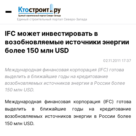
Единый строительный портал Северо-Запада
IFC может инвестировать в
возобновляемые источники энергии
более 150 млн USD
02.11.2011 17:37
Международная финансовая корпорация (IFC) готова
выделить в ближайшие годы на кредитование
возобновляемых источников энергии в России более
150 млн USD.
Международная финансовая корпорация (IFC) готова
выделить в ближайшие годы на кредитование
возобновляемых источников энергии в России более
150 млн USD.