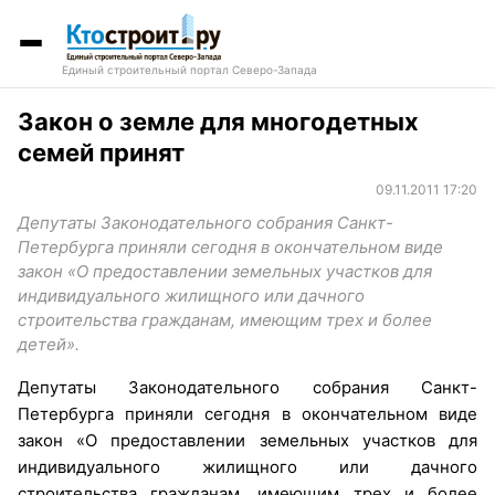
Единый строительный портал Северо-Запада
Закон о земле для многодетных
семей принят
09.11.2011 17:20
Депутаты Законодательного собрания Санкт-
Петербурга приняли сегодня в окончательном виде
закон «О предоставлении земельных участков для
индивидуального жилищного или дачного
строительства гражданам, имеющим трех и более
детей».
Депутаты Законодательного собрания Санкт-
Петербурга приняли сегодня в окончательном виде
закон «О предоставлении земельных участков для
индивидуального жилищного или дачного
строительства гражданам, имеющим трех и более