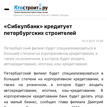
Единый строительный портал Северо-Запада
«Сибкупбанк» кредитует
петербургских строителей
16.11.2011 10:58
Петербургский филиал будет специализироваться в
большей степени на корпоративном кредитовании, а
также на розничном, в которое будет входить
автокредитование, ипотека, кэш-кредитование.
Петербургский филиал будет специализироваться в
большей степени на корпоративном кредитовании, а
также на розничном, в которое будет входить
автокредитование, ипотека, кэш-кредитование. В
корпоративном кредитовании банк будет делать упор
на малый бизнес, сообщил глава филиала Дмитрий