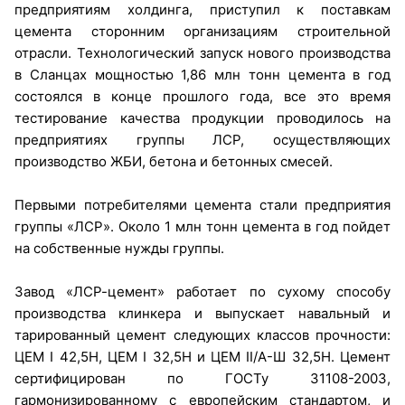
предприятиям холдинга, приступил к поставкам
цемента сторонним организациям строительной
отрасли. Технологический запуск нового производства
в Сланцах мощностью 1,86 млн тонн цемента в год
состоялся в конце прошлого года, все это время
тестирование качества продукции проводилось на
предприятиях группы ЛСР, осуществляющих
производство ЖБИ, бетона и бетонных смесей.
Первыми потребителями цемента стали предприятия
группы «ЛСР». Около 1 млн тонн цемента в год пойдет
на собственные нужды группы.
Завод «ЛСР-цемент» работает по сухому способу
производства клинкера и выпускает навальный и
тарированный цемент следующих классов прочности:
ЦЕМ I 42,5Н, ЦЕМ I 32,5Н и ЦЕМ II/А-Ш 32,5Н. Цемент
сертифицирован по ГОСТу 31108-2003,
гармонизированному с европейским стандартом, и