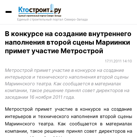
Единый строительный портал Северо-Запада
В конкурсе на создание внутреннего
наполнения второй сцены Мариинки
примет участие Метрострой
17.11.2011 14:10
Метрострой примет участие в конкурсе на создание
интерьеров и технического наполнения второй сцены
Мариинского театра. Как сообщается в материалах
компании, такое решение принял совет директоров на
заседании 16 ноября 2011 года.
Метрострой примет участие в конкурсе на создание
интерьеров и технического наполнения второй сцены
Мариинского театра. Как сообщается в материалах
компании, такое решение принял совет директоров на