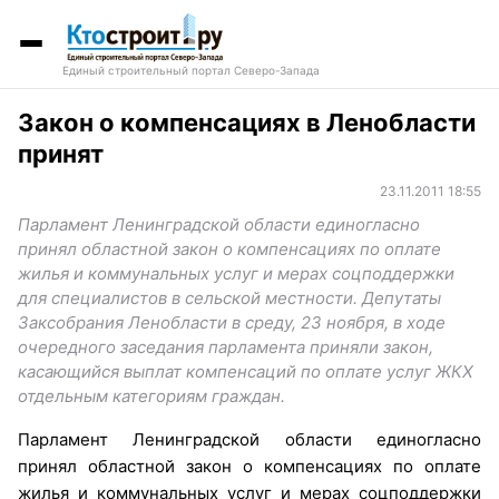
Единый строительный портал Северо-Запада
Закон о компенсациях в Ленобласти
принят
23.11.2011 18:55
Парламент Ленинградской области единогласно
принял областной закон о компенсациях по оплате
жилья и коммунальных услуг и мерах соцподдержки
для специалистов в сельской местности. Депутаты
Заксобрания Ленобласти в среду, 23 ноября, в ходе
очередного заседания парламента приняли закон,
касающийся выплат компенсаций по оплате услуг ЖКХ
отдельным категориям граждан.
Парламент Ленинградской области единогласно
принял областной закон о компенсациях по оплате
жилья и коммунальных услуг и мерах соцподдержки