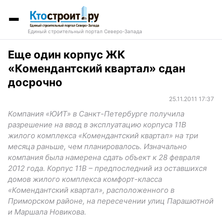
Единый строительный портал Северо-Запада
Еще один корпус ЖК
«Комендантский квартал» сдан
досрочно
25.11.2011 17:37
Компания «ЮИТ» в Санкт-Петербурге получила
разрешение на ввод в эксплуатацию корпуса 11В
жилого комплекса «Комендантский квартал» на три
месяца раньше, чем планировалось. Изначально
компания была намерена сдать объект к 28 февраля
2012 года. Корпус 11В – предпоследний из оставшихся
домов жилого комплекса комфорт-класса
«Комендантский квартал», расположенного в
Приморском районе, на пересечении улиц Парашютной
и Маршала Новикова.