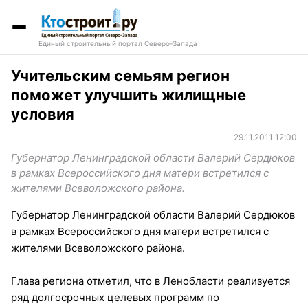
Единый строительный портал Северо-Запада
Учительским семьям регион
поможет улучшить жилищные
условия
29.11.2011 12:00
Губернатор Ленинградской области Валерий Сердюков
в рамках Всероссийского дня матери встретился с
жителями Всеволожского района.
Губернатор Ленинградской области Валерий Сердюков
в рамках Всероссийского дня матери встретился с
жителями Всеволожского района.
Глава региона отметил, что в Ленобласти реализуется
ряд долгосрочных целевых программ по