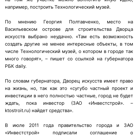
например, построить Технологический музей.
По мнению Георгия Полтавченко, место на
Васильевском острове для строительства Дворца
искусств выбрано неудачно. «Там есть возможность
создать другие не менее интересные объекты, в том
числе Технологический музей, о котором в городе так
много говорят», – пишет со ссылкой на губернатора
РБК daily.
По словам губернатора, Дворец искусств имеет право
на жизнь, но, так как это «сугубо частный проект и
инвестиции в него полностью частные, город не будет
ждать, пока инвестор (ЗАО «Инвестстрой». –
ktostroit.ru) найдет средства».
В июле 2011 года правительство города и ЗАО
«Инвестстрой» подписали соглашение о