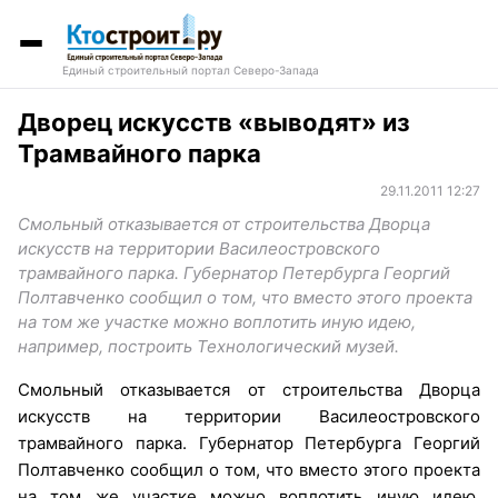
Единый строительный портал Северо-Запада
Дворец искусств «выводят» из
Трамвайного парка
29.11.2011 12:27
Смольный отказывается от строительства Дворца
искусств на территории Василеостровского
трамвайного парка. Губернатор Петербурга Георгий
Полтавченко сообщил о том, что вместо этого проекта
на том же участке можно воплотить иную идею,
например, построить Технологический музей.
Смольный отказывается от строительства Дворца
искусств на территории Василеостровского
трамвайного парка. Губернатор Петербурга Георгий
Полтавченко сообщил о том, что вместо этого проекта
на том же участке можно воплотить иную идею,