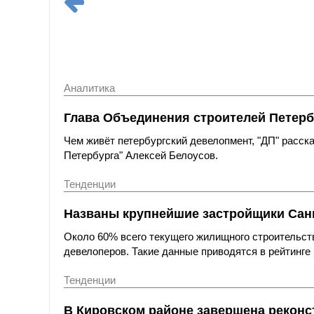
Аналитика
Глава Объединения строителей Петерб
Чем живёт петербургский девелопмент, "ДП" расс
Петербурга" Алексей Белоусов.
Тенденции
Названы крупнейшие застройщики Санк
Около 60% всего текущего жилищного строительст
девелоперов. Такие данные приводятся в рейтинге 
Тенденции
В Кировском районе завершена реконс