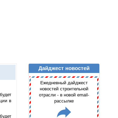
Дайджест новостей
Ы
ДАЙДЖЕСТ НОВОСТЕЙ
Ежедневный дайджест
новостей строительной
будет
отрасли - в новой email-
ции в
рассылке
будет