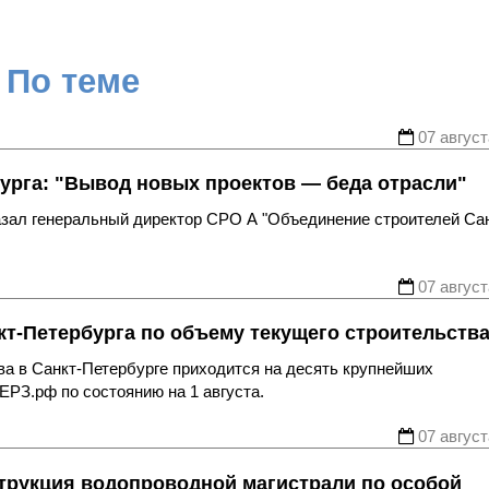
По теме
07 август
урга: "Вывод новых проектов — беда отрасли"
казал генеральный директор СРО А "Объединение строителей Са
07 август
т-Петербурга по объему текущего строительств
ва в Санкт-Петербурге приходится на десять крупнейших
ЕРЗ.рф по состоянию на 1 августа.
07 август
трукция водопроводной магистрали по особой