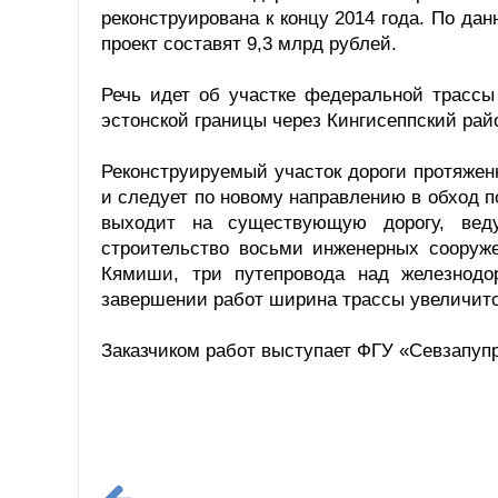
реконструирована к концу 2014 года. По д
проект составят 9,3 млрд рублей.
Речь идет об участке федеральной трассы 
эстонской границы через Кингисеппский рай
Реконструируемый участок дороги протяжен
и следует по новому направлению в обход по
выходит на существующую дорогу, веду
строительство восьми инженерных сооруже
Кямиши, три путепровода над железнодо
завершении работ ширина трассы увеличитс
Заказчиком работ выступает ФГУ «Севзапуп