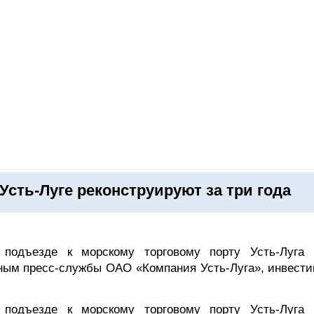
ОНЛАЙН–ВЫСТАВКИ
КАЛЕНДАРЬ
КЛЮЧЕВЫЕ ФИГУР
 Усть-Луге реконструируют за три года
подъезде к морскому торговому порту Усть-Луга 
анным пресс-службы ОАО «Компания Усть-Луга», инвести
подъезде к морскому торговому порту Усть-Луга 