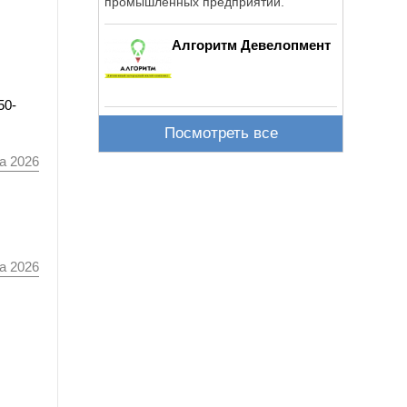
промышленных предприятий.
Алгоритм Девелопмент
50-
Посмотреть все
а 2026
а 2026