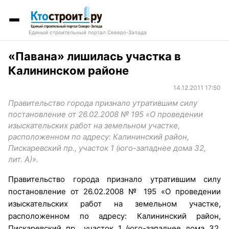
Единый строительный портал Северо-Запада
«Павана» лишилась участка в
Калининском районе
14.12.2011 17:50
Правительство города признало утратившим силу
постановление от 26.02.2008 № 195 «О проведении
изыскательских работ на земельном участке,
расположенном по адресу: Калининский район,
Пискаревский пр., участок 1 (юго-западнее дома 32,
лит. А)».
Правительство города признало утратившим силу
постановление от 26.02.2008 № 195 «О проведении
изыскательских работ на земельном участке,
расположенном по адресу: Калининский район,
Пискаревский пр., участок 1 (юго-западнее дома 32,