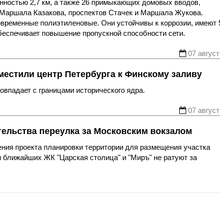
нностью 2,7 км, а также 26 примыкающих домовых вводов,
 Маршала Казакова, проспектов Стачек и Маршала Жукова.
овременные полиэтиленовые. Они устойчивы к коррозии, имеют 
беспечивает повышение пропускной способности сети.
07 август
местили центр Петербурга к Финскому заливу
впадает с границами исторического ядра.
07 август
тельства переулка за Московским вокзалом
ния проекта планировки территории для размещения участка
 ближайших ЖК "Царская столица" и "Миръ" не ратуют за