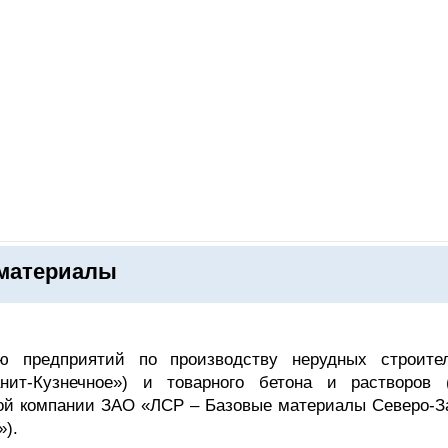
ОНЛАЙН–ВЫСТАВКИ
КАЛЕНДАРЬ
КЛЮЧЕВЫЕ ФИГУР
 материалы
ю предприятий по производству нерудных строите
ит-Кузнечное») и товарного бетона и растворов
ной компании ЗАО «ЛСР – Базовые материалы Северо-З
»).