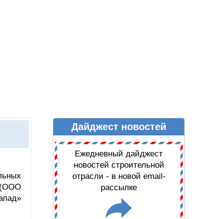
Дайджест новостей
Ы
ДАЙДЖЕСТ НОВОСТЕЙ
Ежедневный дайджест
новостей строительной
льных
отрасли - в новой email-
 (ООО
рассылке
апад»