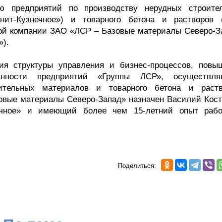
ю предприятий по производству нерудных строите
ит-Кузнечное») и товарного бетона и растворов
ной компании ЗАО «ЛСР – Базовые материалы Северо-З
»).
ия структуры управления и бизнес-процессов, повы
анности предприятий «Группы ЛСР», осуществл
ительных материалов и товарного бетона и раств
вые материалы Северо-Запад» назначен Василий Кост
ечное» и имеющий более чем 15-летний опыт раб
Поделиться: