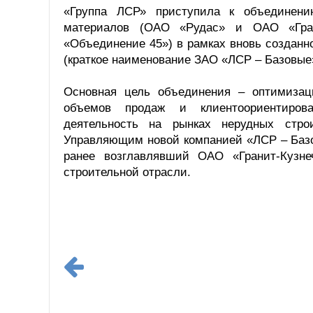
«Группа ЛСР» приступила к объединени
материалов (ОАО «Рудас» и ОАО «Гран
«Объединение 45») в рамках вновь создан
(краткое наименование ЗАО «ЛСР – Базовые
Основная цель объединения – оптимизац
объемов продаж и клиентоориентиров
деятельность на рынках нерудных стро
Управляющим новой компанией «ЛСР – Базо
ранее возглавлявший ОАО «Гранит-Кузн
строительной отрасли.