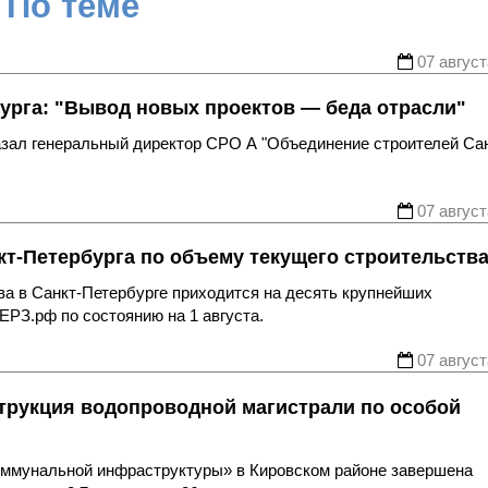
По теме
07 август
урга: "Вывод новых проектов — беда отрасли"
казал генеральный директор СРО А "Объединение строителей Са
07 август
т-Петербурга по объему текущего строительств
ва в Санкт-Петербурге приходится на десять крупнейших
ЕРЗ.рф по состоянию на 1 августа.
07 август
трукция водопроводной магистрали по особой
оммунальной инфраструктуры» в Кировском районе завершена