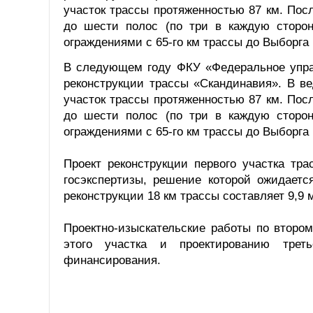
участок трассы протяженностью 87 км. Пос
до шести полос (по три в каждую сторон
ограждениями с 65-го км трассы до Выборга 
В следующем году ФКУ «Федеральное управ
реконструкции трассы «Скандинавия». В в
участок трассы протяженностью 87 км. Пос
до шести полос (по три в каждую сторон
ограждениями с 65-го км трассы до Выборга 
Проект реконструкции первого участка тр
госэкспертизы, решение которой ожидаетс
реконструкции 18 км трассы составляет 9,9
Проектно-изыскательские работы по втором
этого участка и проектированию трет
финансирования.