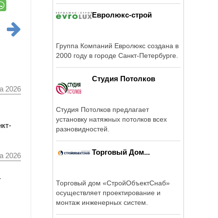
Евролюкс-строй
Группа Компаний Евролюкс создана в
2000 году в городе Санкт-Петербурге.
Студия Потолков
а 2026
Студия Потолков предлагает
установку натяжных потолков всех
нкт-
разновидностей.
Торговый Дом...
а 2026
а
Торговый дом «СтройОбъектСнаб»
осуществляет проектирование и
монтаж инженерных систем.