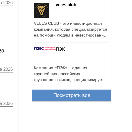
а 2026
veles club
VELES CLUB - это инвестиционная
компания, которая специализируется
на помощи людям в инвестировании в
...
ПЭК
50-
Компания «ПЭК» – один из
а 2026
крупнейших российских
грузоперевозчиков, специализируется
на перевозке сборных ...
Посмотреть все
а 2026