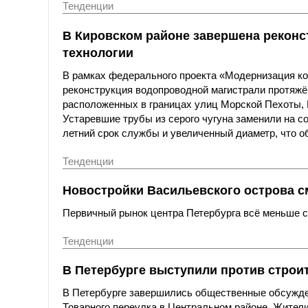
Тенденции
В Кировском районе завершена реконс
технологии
В рамках федерального проекта «Модернизация к
реконструкция водопроводной магистрали протяжё
расположенных в границах улиц Морской Пехоты,
Устаревшие трубы из серого чугуна заменили на с
летний срок службы и увеличенный диаметр, что о
Тенденции
Новостройки Васильевского острова с
Первичный рынок центра Петербурга всё меньше со
Тенденции
В Петербурге выступили против строи
В Петербурге завершились общественные обсужде
Товарного переулка в Центральном районе. Жители