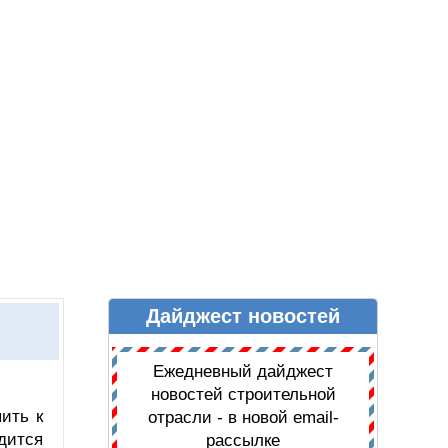
Дайджест новостей
Ы
ДАЙДЖЕСТ НОВОСТЕЙ
Ежедневный дайджест
новостей строительной
ить к
отрасли - в новой email-
дится
рассылке