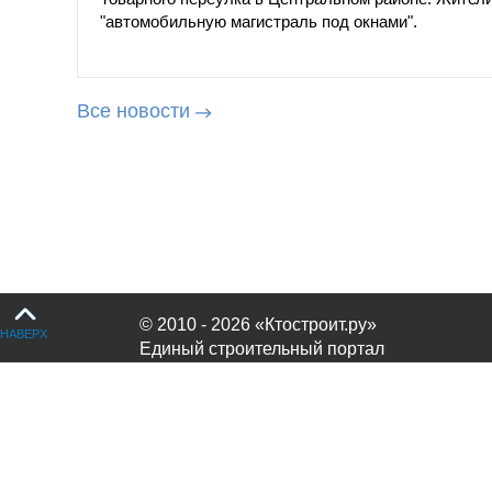
"автомобильную магистраль под окнами".
Все новости
© 2010 - 2026 «Ктостроит.ру»
НАВЕРХ
Единый строительный портал
Продолжая использовать сайт, вы соглашаетесь с
политикой испол
OK