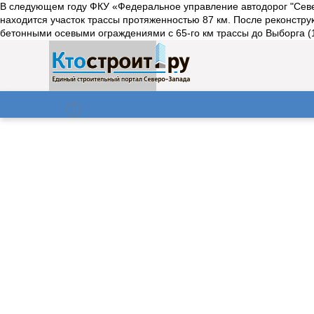
В следующем году ФКУ «Федеральное управление автодорог "Север
находится участок трассы протяженностью 87 км. После реконстру
бетонными осевыми ограждениями с 65-го км трассы до Выборга (13
О нас
Газета