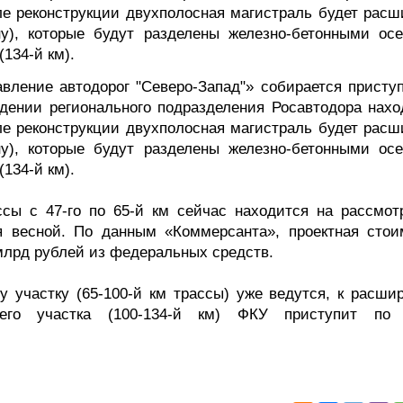
ле реконструкции двухполосная магистраль будет расш
у), которые будут разделены железно-бетонными ос
(134-й км).
ление автодорог "Северо-Запад"» собирается приступ
едении регионального подразделения Росавтодора нахо
ле реконструкции двухполосная магистраль будет расш
у), которые будут разделены железно-бетонными ос
(134-й км).
ассы с 47-го по 65-й км сейчас находится на рассмот
я весной. По данным «Коммерсанта», проектная стои
 млрд рублей из федеральных средств.
у участку (65-100-й км трассы) уже ведутся, к расши
ьего участка (100-134-й км) ФКУ приступит по