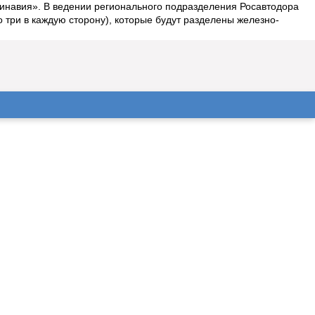
инавия». В ведении регионального подразделения Росавтодора
 три в каждую сторону), которые будут разделены железно-