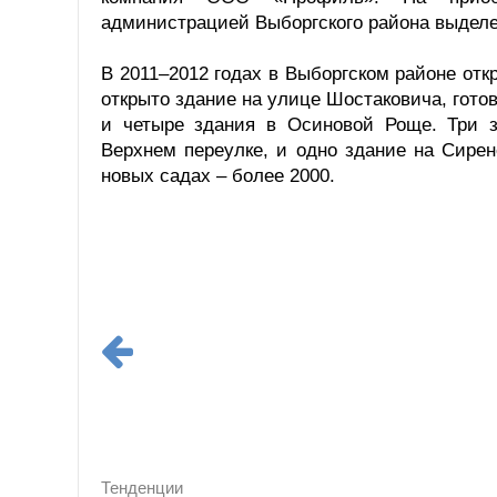
администрацией Выборгского района выделе
В 2011–2012 годах в Выборгском районе отк
открыто здание на улице Шостаковича, гот
и четыре здания в Осиновой Роще. Три з
Верхнем переулке, и одно здание на Сире
новых садах – более 2000.
Тенденции