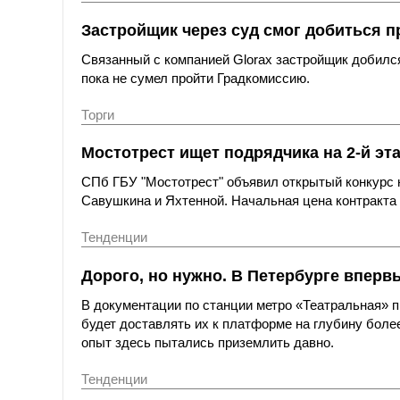
Застройщик через суд смог добиться п
Связанный с компанией Glorax застройщик добился
пока не сумел пройти Градкомиссию.
Торги
Мостотрест ищет подрядчика на 2-й эт
СПб ГБУ "Мостотрест" объявил открытый конкурс н
Савушкина и Яхтенной. Начальная цена контракта с
Тенденции
Дорого, но нужно. В Петербурге вперв
В документации по станции метро «Театральная»
будет доставлять их к платформе на глубину более
опыт здесь пытались приземлить давно.
Тенденции