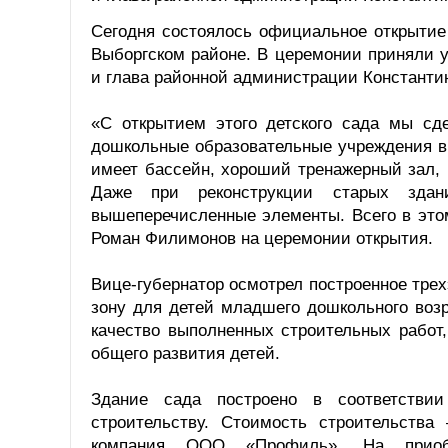
Сегодня состоялось официальное открытие 
Выборгском районе. В церемонии приняли 
и глава районной администрации Константи
«С открытием этого детского сада мы с
дошкольные образовательные учреждения в 
имеет бассейн, хороший тренажерный зал, 
Даже при реконструкции старых здан
вышеперечисленные элементы. Всего в этом
Роман Филимонов на церемонии открытия.
Вице-губернатор осмотрел построенное трех
зону для детей младшего дошкольного воз
качество выполненных строительных работ,
общего развития детей.
Здание сада построено в соответстви
строительству. Стоимость строительства
компания ООО «Профиль». На приобре