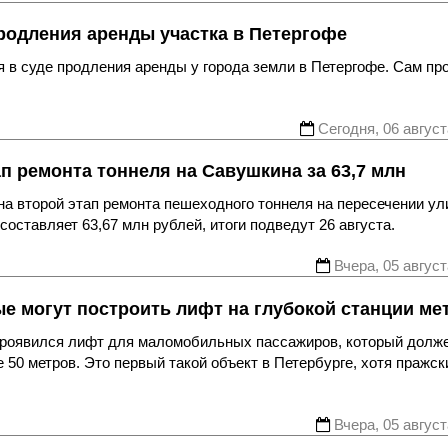
родления аренды участка в Петергофе
 в суде продления аренды у города земли в Петергофе. Сам пр
Сегодня, 06 август
ап ремонта тоннеля на Савушкина за 63,7 млн
а второй этап ремонта пешеходного тоннеля на пересечении ул
оставляет 63,67 млн рублей, итоги подведут 26 августа.
Вчера, 05 август
ые могут построить лифт на глубокой станции ме
 проявился лифт для маломобильных пассажиров, который долж
 50 метров. Это первый такой объект в Петербурге, хотя пражск
Вчера, 05 август