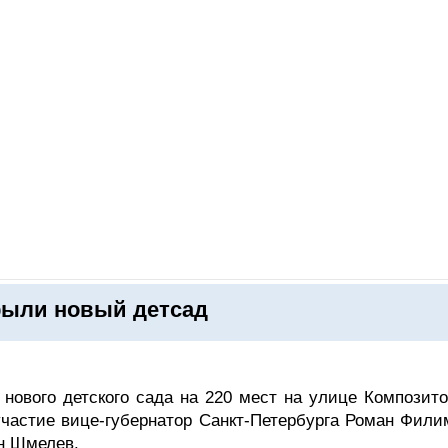
ОНЛАЙН–ВЫСТАВКИ
КАЛЕНДАРЬ
КЛЮЧЕВЫЕ ФИГУР
рыли новый детсад
нового детского сада на 220 мест на улице Композито
участие вице-губернатор Санкт-Петербурга Роман Фили
н Шмелев.