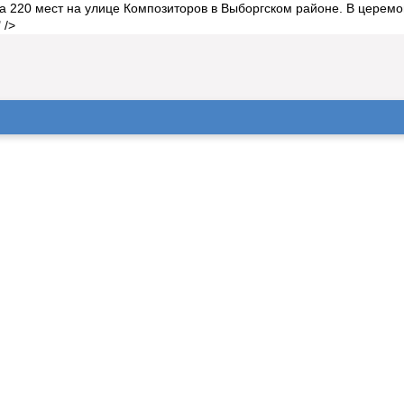
на 220 мест на улице Композиторов в Выборгском районе. В церем
 />