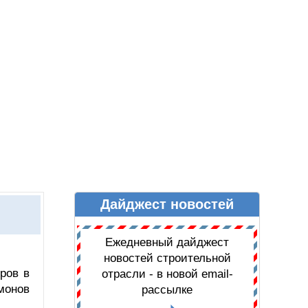
Дайджест новостей
Ы
ДАЙДЖЕСТ НОВОСТЕЙ
Ежедневный дайджест
новостей строительной
ров в
отрасли - в новой email-
монов
рассылке