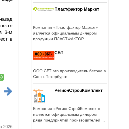
сертифицирована.
Пластфактор Маркет
 назад
пекте
Компания «Пластфактор Маркет»
в 3-м
является официальным дилером
ест в
продукции ПЛАСТФАКТОР.
СБТ
ООО СБТ это производитель бетона в
Санкт-Петербурге.
РегионСтройКомплект
Компания «РегионСтройКомплект»
является официальным дилером
ряда предприятий производителей ...
а 2026