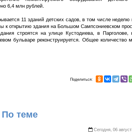
но 6,4 млн рублей.
рывается 11 зданий детских садов, в том числе неделю
овы к открытию здания на Большом Сампсониевском прос
дания строятся на улице Кустодиева, в Парголове, 
невом бульваре реконструируется. Общее количество м
Поделиться:
По теме
Сегодня, 06 август