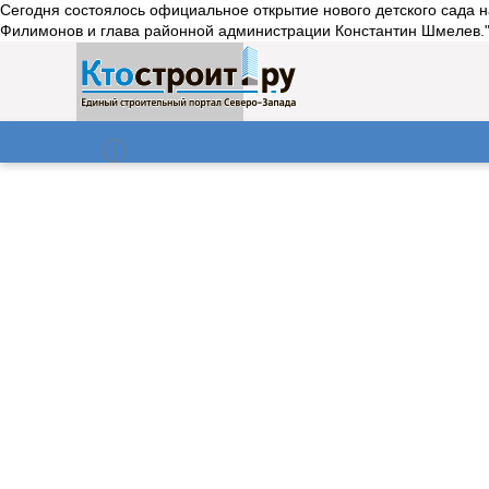
Сегодня состоялось официальное открытие нового детского сада 
Филимонов и глава районной администрации Константин Шмелев."
О нас
Газета
06.08.2026