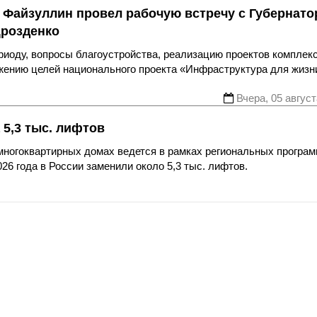
 Файзуллин провел рабочую встречу с Губернат
Дрозденко
риоду, вопросы благоустройства, реализацию проектов комплек
ижению целей национального проекта «Инфраструктура для жизн
Вчера, 05 август
 5,3 тыс. лифтов
многоквартирных домах ведется в рамках региональных програ
26 года в России заменили около 5,3 тыс. лифтов.